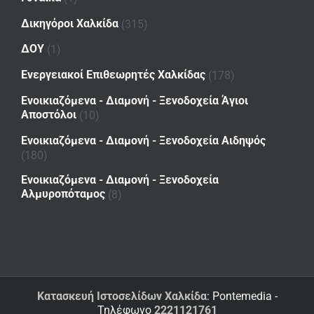
Δικηγόροι Χαλκίδα
(315)
ΔΟΥ
(1)
Ενεργειακοί Επιθεωρητές Χαλκίδας
(178)
Ενοικιαζόμενα - Διαμονή - Ξενοδοχεία Άγιοι
Αποστόλοι
(10)
Ενοικιαζόμενα - Διαμονή - Ξενοδοχεία Αιδηψός
(180)
Ενοικιαζόμενα - Διαμονή - Ξενοδοχεία
Αλμυροπόταμος
(8)
Κατασκευή Ιστοσελίδων Χαλκίδα
: Pontemedia -
Τηλέφωνο
2221121761