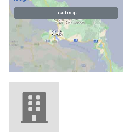
Load map