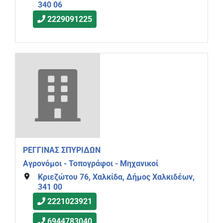
340 06
2229091225
ΡΕΓΓΙΝΑΣ ΣΠΥΡΙΔΩΝ
Αγρονόμοι - Τοπογράφοι - Μηχανικοί
Κριεζώτου 76, Χαλκίδα, Δήμος Χαλκιδέων,
341 00
2221023921
6944783040