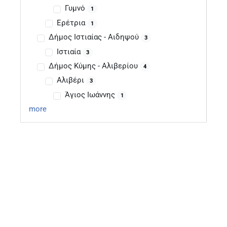
Γυμνό
1
Ερέτρια
1
Δήμος Ιστιαίας - Αιδηψού
3
Ιστιαία
3
Δήμος Κύμης - Αλιβερίου
4
Αλιβέρι
3
Άγιος Ιωάννης
1
more