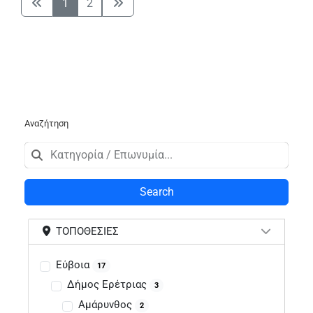
1
2
Αναζήτηση
Search
ΤΟΠΟΘΕΣΊΕΣ
Εύβοια
17
Δήμος Ερέτριας
3
Αμάρυνθος
2