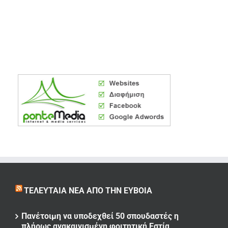
ΤΕΛΕΥΤΑΊΑ ΝΈΑ ΑΠΌ ΤΗΝ ΕΎΒΟΙΑ
Πανέτοιμη να υποδεχθεί 50 σπουδαστές η
πλήρως ανακαινισμένη φοιτητική Εστία