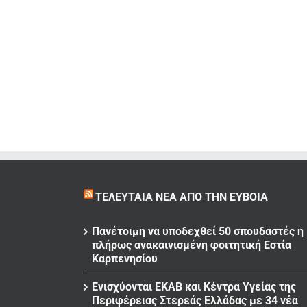
ΤΕΛΕΥΤΑΊΑ ΝΈΑ ΑΠΌ ΤΗΝ ΕΎΒΟΙΑ
Πανέτοιμη να υποδεχθεί 50 σπουδαστές η
πλήρως ανακαινισμένη φοιτητική Εστία
Καρπενησίου
Ενισχύονται ΕΚΑΒ και Κέντρα Υγείας της
Περιφέρειας Στερεάς Ελλάδας με 34 νέα