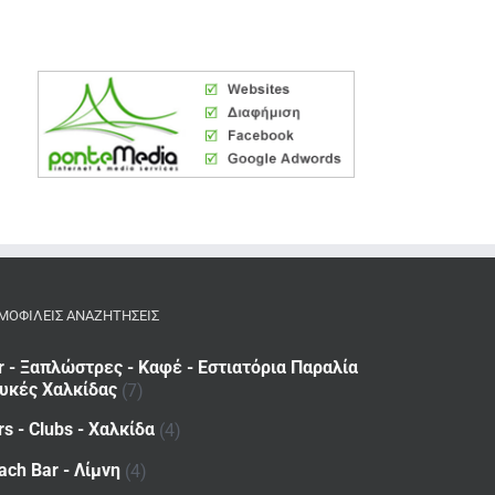
ΜΟΦΙΛΕΙΣ ΑΝΑΖΗΤΗΣΕΙΣ
r - Ξαπλώστρες - Καφέ - Εστιατόρια Παραλία
υκές Χαλκίδας
(7)
rs - Clubs - Χαλκίδα
(4)
ach Bar - Λίμνη
(4)