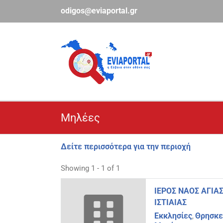
Μετάβαση
odigos@eviaportal.gr
στο
περιεχόμενο
Μηλέες
Δείτε περισσότερα για την περιοχή
Showing 1 - 1 of 1
ΙΕΡΟΣ ΝΑΟΣ ΑΓΙΑ
ΙΣΤΙΑΙΑΣ
Εκκλησίες
Θρησκεί
,