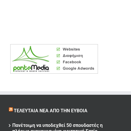
ΤΕΛΕΥΤΑΊΑ ΝΈΑ ΑΠΌ ΤΗΝ ΕΎΒΟΙΑ
Πανέτοιμη να υποδεχθεί 50 σπουδαστές η