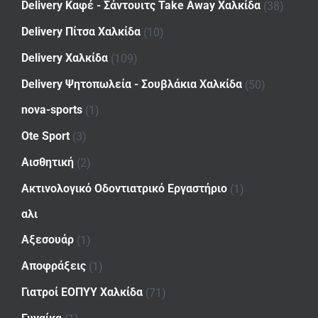
Delivery Καφέ - Σάντουιτς Take Away Χαλκίδα
(38)
Delivery Πίτσα Χαλκίδα
(10)
Delivery Χαλκίδα
(109)
Delivery Ψητοπωλεία - Σουβλάκια Χαλκίδα
(50)
nova-sports
(1)
Ote Sport
(3)
Αισθητική
(2)
Ακτινολογικό Οδοντιατρικό Εργαστήριο
(1)
αλι
Αξεσουάρ
(1)
Αποφράξεις
(1)
Γιατροί ΕΟΠΥΥ Χαλκίδα
(71)