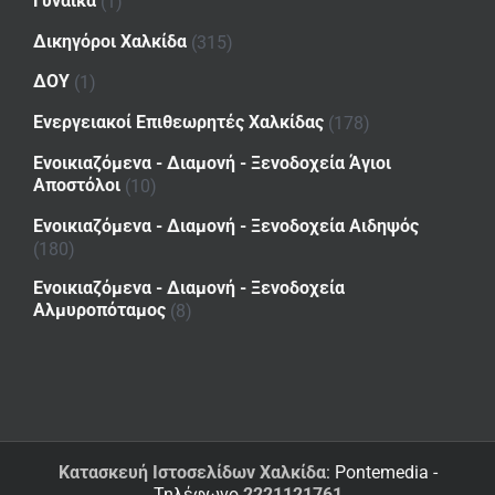
Γυναίκα
(1)
Δικηγόροι Χαλκίδα
(315)
ΔΟΥ
(1)
Ενεργειακοί Επιθεωρητές Χαλκίδας
(178)
Ενοικιαζόμενα - Διαμονή - Ξενοδοχεία Άγιοι
Αποστόλοι
(10)
Ενοικιαζόμενα - Διαμονή - Ξενοδοχεία Αιδηψός
(180)
Ενοικιαζόμενα - Διαμονή - Ξενοδοχεία
Αλμυροπόταμος
(8)
Κατασκευή Ιστοσελίδων Χαλκίδα
: Pontemedia -
Τηλέφωνο
2221121761