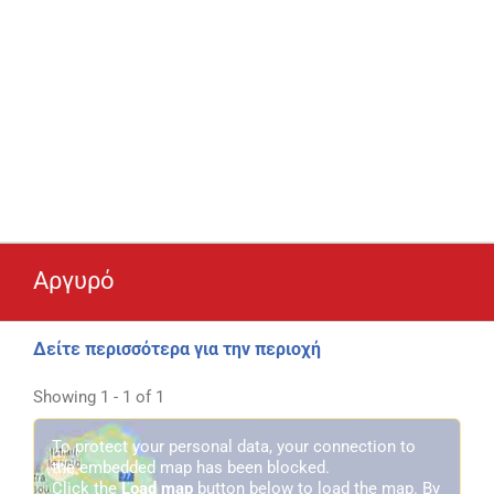
Αργυρό
Δείτε περισσότερα για την περιοχή
Showing 1 - 1 of 1
To protect your personal data, your connection to
the embedded map has been blocked.
Click the
Load map
button below to load the map. By