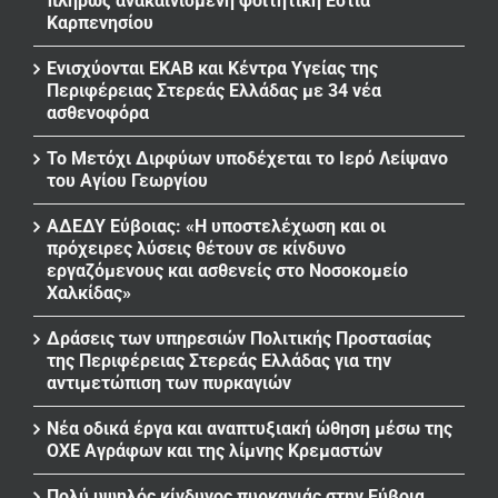
πλήρως ανακαινισμένη φοιτητική Εστία
Καρπενησίου
Ενισχύονται ΕΚΑΒ και Κέντρα Υγείας της
Περιφέρειας Στερεάς Ελλάδας με 34 νέα
ασθενοφόρα
Το Μετόχι Διρφύων υποδέχεται το Ιερό Λείψανο
του Αγίου Γεωργίου
ΑΔΕΔΥ Εύβοιας: «Η υποστελέχωση και οι
πρόχειρες λύσεις θέτουν σε κίνδυνο
εργαζόμενους και ασθενείς στο Νοσοκομείο
Χαλκίδας»
Δράσεις των υπηρεσιών Πολιτικής Προστασίας
της Περιφέρειας Στερεάς Ελλάδας για την
αντιμετώπιση των πυρκαγιών
Νέα οδικά έργα και αναπτυξιακή ώθηση μέσω της
ΟΧΕ Αγράφων και της λίμνης Κρεμαστών
Πολύ υψηλός κίνδυνος πυρκαγιάς στην Εύβοια