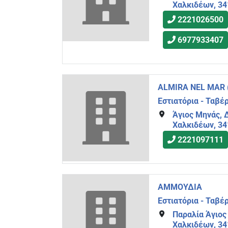
Χαλκιδέων, 3
2221026500
6977933407
ALMIRA NEL MAR (Z
Εστιατόρια - Ταβέ
Άγιος Μηνάς, 
Χαλκιδέων, 3
2221097111
ΑΜΜΟΥΔΙΑ
Εστιατόρια - Ταβέ
Παραλία Άγιος
Χαλκιδέων, 3