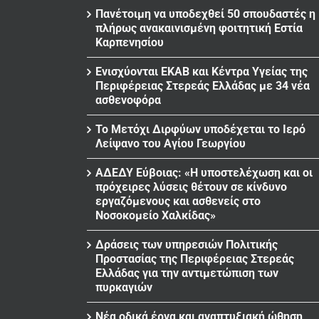
Πανέτοιμη να υποδεχθεί 50 σπουδαστές η
πλήρως ανακαινισμένη φοιτητική Εστία
Καρπενησίου
Ενισχύονται ΕΚΑΒ και Κέντρα Υγείας της
Περιφέρειας Στερεάς Ελλάδας με 34 νέα
ασθενοφόρα
Το Μετόχι Διρφύων υποδέχεται το Ιερό
Λείψανο του Αγίου Γεωργίου
ΑΔΕΔΥ Εύβοιας: «Η υποστελέχωση και οι
πρόχειρες λύσεις θέτουν σε κίνδυνο
εργαζόμενους και ασθενείς στο
Νοσοκομείο Χαλκίδας»
Δράσεις των υπηρεσιών Πολιτικής
Προστασίας της Περιφέρειας Στερεάς
Ελλάδας για την αντιμετώπιση των
πυρκαγιών
Νέα οδικά έργα και αναπτυξιακή ώθηση