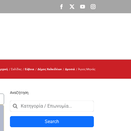
Facebook
X
YouTube
Instagram
ρχική
Σελίδες
Εύβοια
Δήμος Χαλκιδέων
Δροσιά
Άγιος Μηνάς
Αναζήτηση
Search