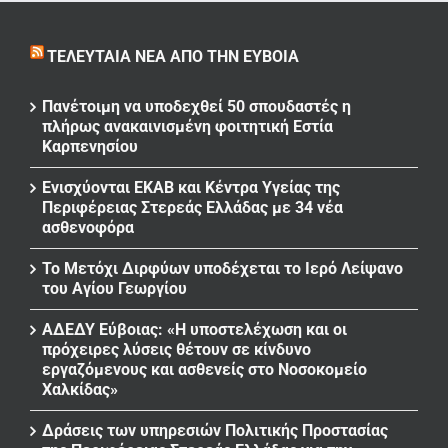
ΤΕΛΕΥΤΑΊΑ ΝΈΑ ΑΠΌ ΤΗΝ ΕΎΒΟΙΑ
Πανέτοιμη να υποδεχθεί 50 σπουδαστές η
πλήρως ανακαινισμένη φοιτητική Εστία
Καρπενησίου
Ενισχύονται ΕΚΑΒ και Κέντρα Υγείας της
Περιφέρειας Στερεάς Ελλάδας με 34 νέα
ασθενοφόρα
Το Μετόχι Διρφύων υποδέχεται το Ιερό Λείψανο
του Αγίου Γεωργίου
ΑΔΕΔΥ Εύβοιας: «Η υποστελέχωση και οι
πρόχειρες λύσεις θέτουν σε κίνδυνο
εργαζόμενους και ασθενείς στο Νοσοκομείο
Χαλκίδας»
Δράσεις των υπηρεσιών Πολιτικής Προστασίας