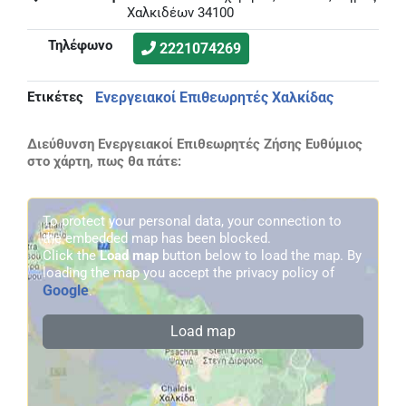
Χαλκιδέων 34100
Τηλέφωνο
2221074269
Ετικέτες
Ενεργειακοί Επιθεωρητές Χαλκίδας
Διεύθυνση Ενεργειακοί Επιθεωρητές Ζήσης Ευθύμιος
στο χάρτη, πως θα πάτε:
To protect your personal data, your connection to
the embedded map has been blocked.
Click the
Load map
button below to load the map. By
loading the map you accept the privacy policy of
Google
.
Load map