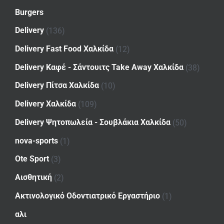
Burgers
Delivery
(136)
Delivery Fast Food Χαλκίδα
(12)
Delivery Καφέ - Σάντουιτς Take Away Χαλκίδα
(38)
Delivery Πίτσα Χαλκίδα
(10)
Delivery Χαλκίδα
(109)
Delivery Ψητοπωλεία - Σουβλάκια Χαλκίδα
(50)
nova-sports
(1)
Ote Sport
(3)
Αισθητική
(2)
Ακτινολογικό Οδοντιατρικό Εργαστήριο
(1)
αλι