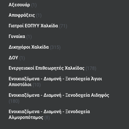
Αξεσουάρ
(1)
Αποφράξεις
(1)
Γιατροί ΕΟΠΥΥ Χαλκίδα
(71)
Γυναίκα
(1)
Δικηγόροι Χαλκίδα
(315)
ΔΟΥ
(1)
Ενεργειακοί Επιθεωρητές Χαλκίδας
(178)
Ενοικιαζόμενα - Διαμονή - Ξενοδοχεία Άγιοι
Αποστόλοι
(10)
Ενοικιαζόμενα - Διαμονή - Ξενοδοχεία Αιδηψός
(180)
Ενοικιαζόμενα - Διαμονή - Ξενοδοχεία
Αλμυροπόταμος
(8)