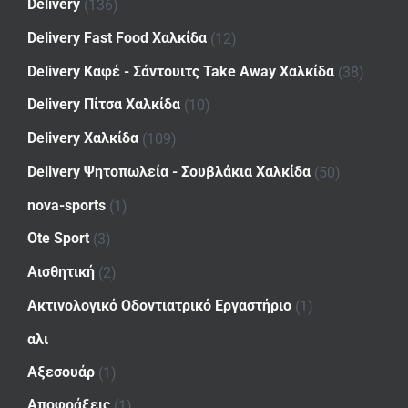
Delivery
(136)
Delivery Fast Food Χαλκίδα
(12)
Delivery Καφέ - Σάντουιτς Take Away Χαλκίδα
(38)
Delivery Πίτσα Χαλκίδα
(10)
Delivery Χαλκίδα
(109)
Delivery Ψητοπωλεία - Σουβλάκια Χαλκίδα
(50)
nova-sports
(1)
Ote Sport
(3)
Αισθητική
(2)
Ακτινολογικό Οδοντιατρικό Εργαστήριο
(1)
αλι
Αξεσουάρ
(1)
Αποφράξεις
(1)