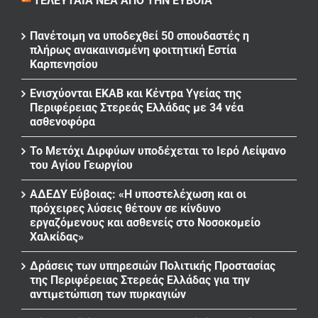
ΤΕΛΕΥΤΑΊΑ ΝΈΑ ΑΠΌ ΤΗΝ ΕΎΒΟΙΑ
Πανέτοιμη να υποδεχθεί 50 σπουδαστές η
πλήρως ανακαινισμένη φοιτητική Εστία
Καρπενησίου
Ενισχύονται ΕΚΑΒ και Κέντρα Υγείας της
Περιφέρειας Στερεάς Ελλάδας με 34 νέα
ασθενοφόρα
Το Μετόχι Διρφύων υποδέχεται το Ιερό Λείψανο
του Αγίου Γεωργίου
ΑΔΕΔΥ Εύβοιας: «Η υποστελέχωση και οι
πρόχειρες λύσεις θέτουν σε κίνδυνο
εργαζόμενους και ασθενείς στο Νοσοκομείο
Χαλκίδας»
Δράσεις των υπηρεσιών Πολιτικής Προστασίας
της Περιφέρειας Στερεάς Ελλάδας για την
αντιμετώπιση των πυρκαγιών