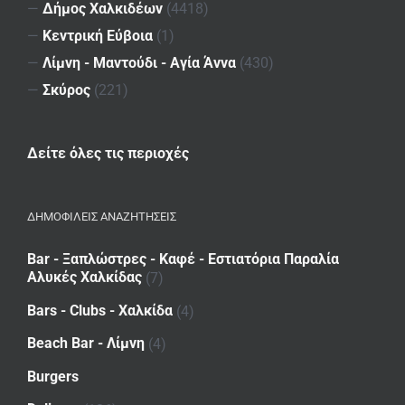
—
Δήμος Χαλκιδέων
(4418)
—
Κεντρική Εύβοια
(1)
—
Λίμνη - Μαντούδι - Αγία Άννα
(430)
—
Σκύρος
(221)
Δείτε όλες τις περιοχές
ΔΗΜΟΦΙΛΕΙΣ ΑΝΑΖΗΤΗΣΕΙΣ
Bar - Ξαπλώστρες - Καφέ - Εστιατόρια Παραλία
Αλυκές Χαλκίδας
(7)
Bars - Clubs - Χαλκίδα
(4)
Beach Bar - Λίμνη
(4)
Burgers