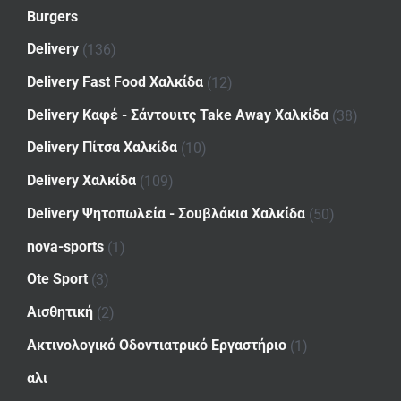
Burgers
Delivery
(136)
Delivery Fast Food Χαλκίδα
(12)
Delivery Καφέ - Σάντουιτς Take Away Χαλκίδα
(38)
Delivery Πίτσα Χαλκίδα
(10)
Delivery Χαλκίδα
(109)
Delivery Ψητοπωλεία - Σουβλάκια Χαλκίδα
(50)
nova-sports
(1)
Ote Sport
(3)
Αισθητική
(2)
Ακτινολογικό Οδοντιατρικό Εργαστήριο
(1)
αλι