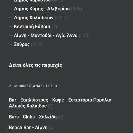
—
Δήμος Κύμης - Αλιβερίου
(886)
—
Δήμος Χαλκιδέων
(4418)
—
Κεντρική Εύβοια
(1)
—
Λίμνη - Μαντούδι - Αγία Άννα
(430)
—
Σκύρος
(221)
Δείτε όλες τις περιοχές
ΔΗΜΟΦΙΛΕΙΣ ΑΝΑΖΗΤΗΣΕΙΣ
Bar - Ξαπλώστρες - Καφέ - Εστιατόρια Παραλία
Αλυκές Χαλκίδας
(7)
Bars - Clubs - Χαλκίδα
(4)
Beach Bar - Λίμνη
(4)