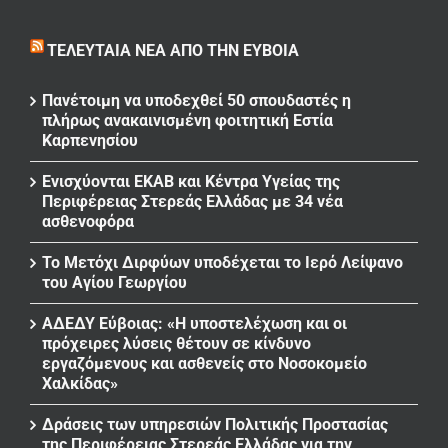
ΤΕΛΕΥΤΑΊΑ ΝΈΑ ΑΠΌ ΤΗΝ ΕΎΒΟΙΑ
Πανέτοιμη να υποδεχθεί 50 σπουδαστές η
πλήρως ανακαινισμένη φοιτητική Εστία
Καρπενησίου
Ενισχύονται ΕΚΑΒ και Κέντρα Υγείας της
Περιφέρειας Στερεάς Ελλάδας με 34 νέα
ασθενοφόρα
Το Μετόχι Διρφύων υποδέχεται το Ιερό Λείψανο
του Αγίου Γεωργίου
ΑΔΕΔΥ Εύβοιας: «Η υποστελέχωση και οι
πρόχειρες λύσεις θέτουν σε κίνδυνο
εργαζόμενους και ασθενείς στο Νοσοκομείο
Χαλκίδας»
Δράσεις των υπηρεσιών Πολιτικής Προστασίας
της Περιφέρειας Στερεάς Ελλάδας για την