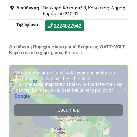
Διεύθυνση
Θεοχάρη Κότσικα 98, Κάρυστος, Δήμος
Καρύστου 340 01
Τηλέφωνο
2224022542
Διεύθυνση Πάροχοι Ηλεκτρικού Ρεύματος WATT+VOLT
Καρύστου στο χάρτη, πως θα πάτε:
To protect your personal data, your connection to
the embedded map has been blocked.
Click the
Load map
button below to load the map. By
loading the map you accept the privacy policy of
Google
.
Load map