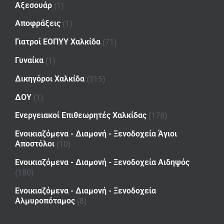
Αξεσουάρ
(1)
Αποφράξεις
(1)
Γιατροί ΕΟΠΥΥ Χαλκίδα
(71)
Γυναίκα
(1)
Δικηγόροι Χαλκίδα
(315)
ΔΟΥ
(1)
Ενεργειακοί Επιθεωρητές Χαλκίδας
(178)
Ενοικιαζόμενα - Διαμονή - Ξενοδοχεία Άγιοι
Αποστόλοι
(10)
Ενοικιαζόμενα - Διαμονή - Ξενοδοχεία Αιδηψός
(180)
Ενοικιαζόμενα - Διαμονή - Ξενοδοχεία
Αλμυροπόταμος
(8)