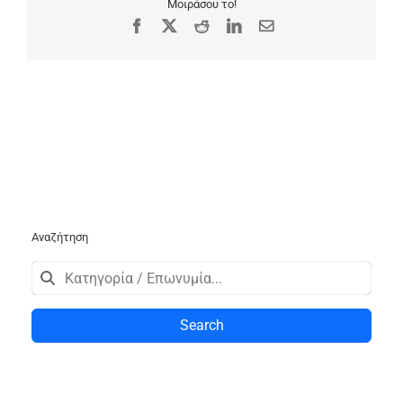
Μοιράσου το!
Facebook
X
Reddit
LinkedIn
Email
Αναζήτηση
Search