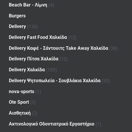
Beach Bar - Λίμνη
(4)
Burgers
Delivery
(136)
Delivery Fast Food Χαλκίδα
(12)
Delivery Καφέ - Σάντουιτς Take Away Χαλκίδα
(38)
Delivery Πίτσα Χαλκίδα
(10)
Delivery Χαλκίδα
(109)
Delivery Ψητοπωλεία - Σουβλάκια Χαλκίδα
(50)
nova-sports
(1)
Ote Sport
(3)
Αισθητική
(2)
Ακτινολογικό Οδοντιατρικό Εργαστήριο
(1)