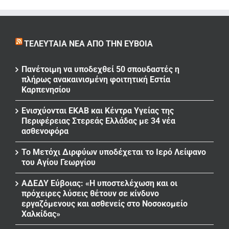
ΤΕΛΕΥΤΑΊΑ ΝΈΑ ΑΠΌ ΤΗΝ ΕΎΒΟΙΑ
Πανέτοιμη να υποδεχθεί 50 σπουδαστές η
πλήρως ανακαινισμένη φοιτητική Εστία
Καρπενησίου
Ενισχύονται ΕΚΑΒ και Κέντρα Υγείας της
Περιφέρειας Στερεάς Ελλάδας με 34 νέα
ασθενοφόρα
Το Μετόχι Διρφύων υποδέχεται το Ιερό Λείψανο
του Αγίου Γεωργίου
ΑΔΕΔΥ Εύβοιας: «Η υποστελέχωση και οι
πρόχειρες λύσεις θέτουν σε κίνδυνο
εργαζόμενους και ασθενείς στο Νοσοκομείο
Χαλκίδας»