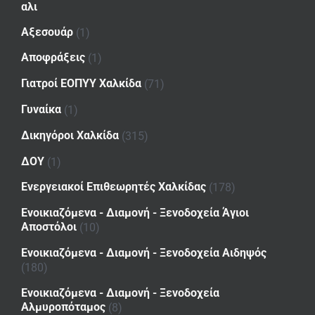
αλι
Αξεσουάρ
(1)
Αποφράξεις
(1)
Γιατροί ΕΟΠΥΥ Χαλκίδα
(71)
Γυναίκα
(1)
Δικηγόροι Χαλκίδα
(315)
ΔΟΥ
(1)
Ενεργειακοί Επιθεωρητές Χαλκίδας
(178)
Ενοικιαζόμενα - Διαμονή - Ξενοδοχεία Άγιοι
Αποστόλοι
(10)
Ενοικιαζόμενα - Διαμονή - Ξενοδοχεία Αιδηψός
(180)
Ενοικιαζόμενα - Διαμονή - Ξενοδοχεία
Αλμυροπόταμος
(8)