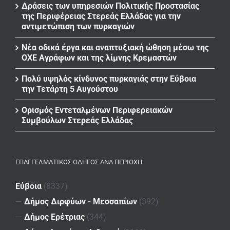
Δράσεις των υπηρεσιών Πολιτικής Προστασίας
της Περιφέρειας Στερεάς Ελλάδας για την
αντιμετώπιση των πυρκαγιών
Νέα οδικά έργα και αναπτυξιακή ώθηση μέσω της
ΟΧΕ Αγράφων και της λίμνης Κρεμαστών
Πολύ υψηλός κίνδυνος πυρκαγιάς στην Εύβοια
την Τετάρτη 5 Αυγούστου
Ορισμός Εντεταλμένων Περιφερειακών
Συμβούλων Στερεάς Ελλάδας
ΕΠΑΓΓΕΛΜΑΤΙΚΌΣ ΟΔΗΓΌΣ ΑΝΆ ΠΕΡΙΟΧΉ
Εύβοια
(8337)
—
Δήμος Διρφύων - Μεσσαπίων
(392)
—
Δήμος Ερέτριας
(344)