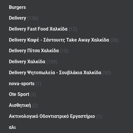
Burgers
Delivery
(136)
Delivery Fast Food Χαλκίδα
(12)
Delivery Καφέ - Σάντουιτς Take Away Χαλκίδα
(38)
Delivery Πίτσα Χαλκίδα
(10)
Delivery Χαλκίδα
(109)
Delivery Ψητοπωλεία - Σουβλάκια Χαλκίδα
(50)
nova-sports
(1)
Ote Sport
(3)
Αισθητική
(2)
Ακτινολογικό Οδοντιατρικό Εργαστήριο
(1)
αλι