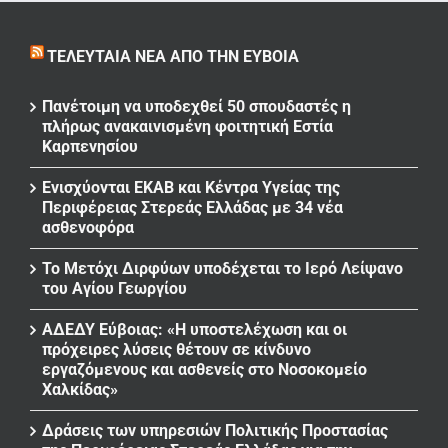
ΤΕΛΕΥΤΑΊΑ ΝΈΑ ΑΠΌ ΤΗΝ ΕΎΒΟΙΑ
Πανέτοιμη να υποδεχθεί 50 σπουδαστές η
πλήρως ανακαινισμένη φοιτητική Εστία
Καρπενησίου
Ενισχύονται ΕΚΑΒ και Κέντρα Υγείας της
Περιφέρειας Στερεάς Ελλάδας με 34 νέα
ασθενοφόρα
Το Μετόχι Διρφύων υποδέχεται το Ιερό Λείψανο
του Αγίου Γεωργίου
ΑΔΕΔΥ Εύβοιας: «Η υποστελέχωση και οι
πρόχειρες λύσεις θέτουν σε κίνδυνο
εργαζόμενους και ασθενείς στο Νοσοκομείο
Χαλκίδας»
Δράσεις των υπηρεσιών Πολιτικής Προστασίας