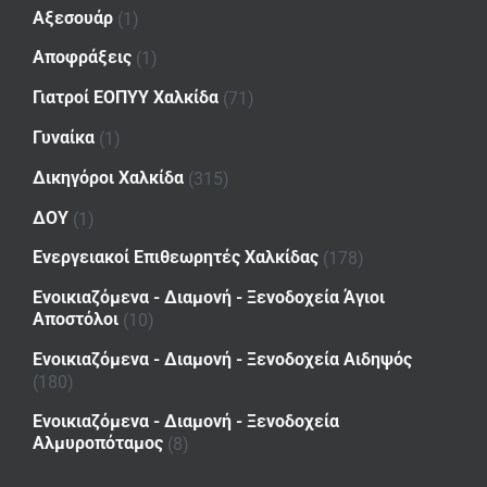
Αξεσουάρ
(1)
Αποφράξεις
(1)
Γιατροί ΕΟΠΥΥ Χαλκίδα
(71)
Γυναίκα
(1)
Δικηγόροι Χαλκίδα
(315)
ΔΟΥ
(1)
Ενεργειακοί Επιθεωρητές Χαλκίδας
(178)
Ενοικιαζόμενα - Διαμονή - Ξενοδοχεία Άγιοι
Αποστόλοι
(10)
Ενοικιαζόμενα - Διαμονή - Ξενοδοχεία Αιδηψός
(180)
Ενοικιαζόμενα - Διαμονή - Ξενοδοχεία
Αλμυροπόταμος
(8)