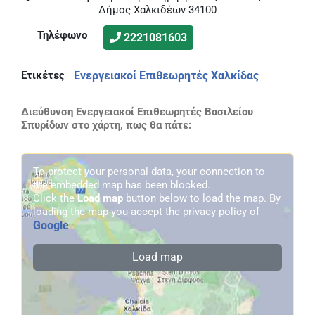
Δήμος Χαλκιδέων 34100
Τηλέφωνο
2221081603
Ετικέτες
Ενεργειακοί Επιθεωρητές Χαλκίδας
Διεύθυνση Ενεργειακοί Επιθεωρητές Βασιλείου
Σπυρίδων στο χάρτη, πως θα πάτε:
To protect your personal data, your connection to
the embedded map has been blocked.
Click the
Load map
button below to load the map. By
loading the map you accept the privacy policy of
Google
.
Load map