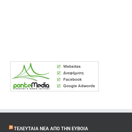
ΤΕΛΕΥΤΑΊΑ ΝΈΑ ΑΠΌ ΤΗΝ ΕΎΒΟΙΑ