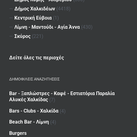
—
Δήμος Χαλκιδέων
(4418)
—
Κεντρική Εύβοια
(1)
—
Λίμνη - Μαντούδι - Αγία Άννα
(430)
—
Σκύρος
(221)
Δείτε όλες τις περιοχές
ΔΗΜΟΦΙΛΕΙΣ ΑΝΑΖΗΤΗΣΕΙΣ
Bar - Ξαπλώστρες - Καφέ - Εστιατόρια Παραλία
Αλυκές Χαλκίδας
(7)
Bars - Clubs - Χαλκίδα
(4)
Beach Bar - Λίμνη
(4)
Burgers