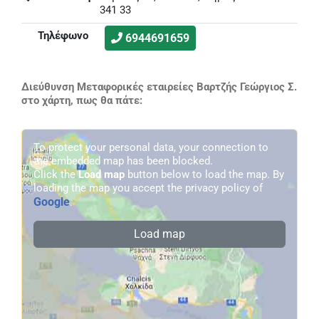
341 33
Τηλέφωνο
6944691659
Διεύθυνση Μεταφορικές εταιρείες Βαρτζής Γεώργιος Σ.
στο χάρτη, πως θα πάτε:
To protect your personal data, your connection to
the embedded map has been blocked.
Click the
Load map
button below to load the map. By
loading the map you accept the privacy policy of
Google
.
Load map