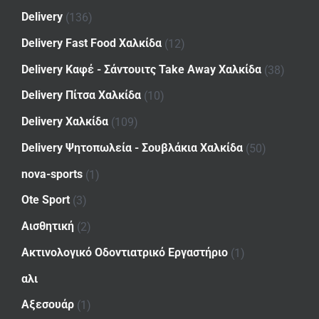
Delivery
(136)
Delivery Fast Food Χαλκίδα
(12)
Delivery Καφέ - Σάντουιτς Take Away Χαλκίδα
(38)
Delivery Πίτσα Χαλκίδα
(10)
Delivery Χαλκίδα
(109)
Delivery Ψητοπωλεία - Σουβλάκια Χαλκίδα
(50)
nova-sports
(1)
Ote Sport
(3)
Αισθητική
(2)
Ακτινολογικό Οδοντιατρικό Εργαστήριο
(1)
αλι
Αξεσουάρ
(1)