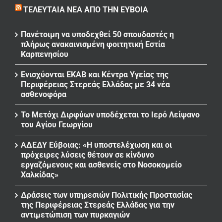
ΤΕΛΕΥΤΑΊΑ ΝΈΑ ΑΠΌ ΤΗΝ ΕΎΒΟΙΑ
Πανέτοιμη να υποδεχθεί 50 σπουδαστές η
πλήρως ανακαινισμένη φοιτητική Εστία
Καρπενησίου
Ενισχύονται ΕΚΑΒ και Κέντρα Υγείας της
Περιφέρειας Στερεάς Ελλάδας με 34 νέα
ασθενοφόρα
Το Μετόχι Διρφύων υποδέχεται το Ιερό Λείψανο
του Αγίου Γεωργίου
ΑΔΕΔΥ Εύβοιας: «Η υποστελέχωση και οι
πρόχειρες λύσεις θέτουν σε κίνδυνο
εργαζόμενους και ασθενείς στο Νοσοκομείο
Χαλκίδας»
Δράσεις των υπηρεσιών Πολιτικής Προστασίας
της Περιφέρειας Στερεάς Ελλάδας για την
αντιμετώπιση των πυρκαγιών