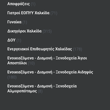
Αποφράξεις
(1)
Γιατροί ΕΟΠΥΥ Χαλκίδα
(71)
Γυναίκα
(1)
Δικηγόροι Χαλκίδα
(315)
ΔΟΥ
(1)
Ενεργειακοί Επιθεωρητές Χαλκίδας
(178)
Ενοικιαζόμενα - Διαμονή - Ξενοδοχεία Άγιοι
Αποστόλοι
(10)
Ενοικιαζόμενα - Διαμονή - Ξενοδοχεία Αιδηψός
(180)
Ενοικιαζόμενα - Διαμονή - Ξενοδοχεία
Αλμυροπόταμος
(8)