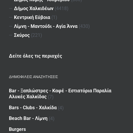
—
Δήμος Χαλκιδέων
(4418)
—
Κεντρική Εύβοια
(1)
—
Λίμνη - Μαντούδι - Αγία Άννα
(430)
—
Σκύρος
(221)
Δείτε όλες τις περιοχές
ΔΗΜΟΦΙΛΕΙΣ ΑΝΑΖΗΤΗΣΕΙΣ
Bar - Ξαπλώστρες - Καφέ - Εστιατόρια Παραλία
Αλυκές Χαλκίδας
(7)
Bars - Clubs - Χαλκίδα
(4)
Beach Bar - Λίμνη
(4)
Burgers