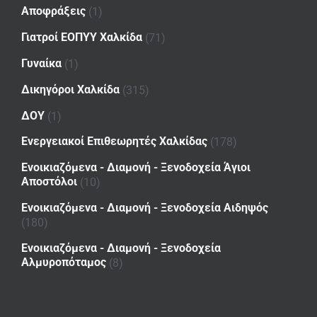
Αποφράξεις
(1)
Γιατροί ΕΟΠΥΥ Χαλκίδα
(71)
Γυναίκα
(1)
Δικηγόροι Χαλκίδα
(315)
ΔΟΥ
(1)
Ενεργειακοί Επιθεωρητές Χαλκίδας
(178)
Ενοικιαζόμενα - Διαμονή - Ξενοδοχεία Άγιοι
Αποστόλοι
(10)
Ενοικιαζόμενα - Διαμονή - Ξενοδοχεία Αιδηψός
(180)
Ενοικιαζόμενα - Διαμονή - Ξενοδοχεία
Αλμυροπόταμος
(8)