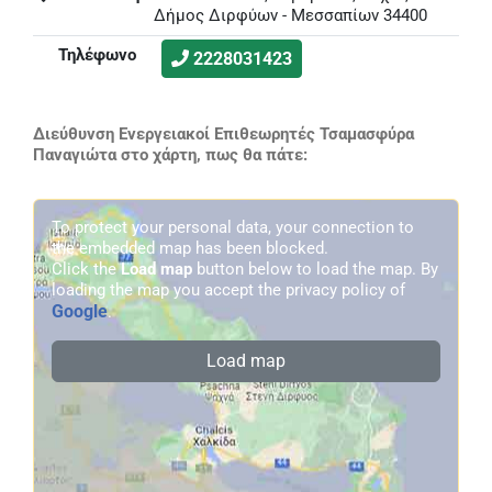
Δήμος Διρφύων - Μεσσαπίων 34400
Τηλέφωνο
2228031423
Διεύθυνση Ενεργειακοί Επιθεωρητές Τσαμασφύρα
Παναγιώτα στο χάρτη, πως θα πάτε:
To protect your personal data, your connection to
the embedded map has been blocked.
Click the
Load map
button below to load the map. By
loading the map you accept the privacy policy of
Google
.
Load map