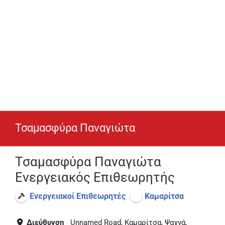
Τσαμασφύρα Παναγιώτα
Τσαμασφύρα Παναγιώτα
Ενεργειακός Επιθεωρητής
Ενεργειακοί Επιθεωρητές
Καμαρίτσα
Διεύθυνση
Unnamed Road, Καμαρίτσα, Ψαχνά,