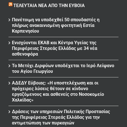
ΤΕΛΕΥΤΑΊΑ ΝΈΑ ΑΠΌ ΤΗΝ ΕΎΒΟΙΑ
Πανέτοιμη να υποδεχθεί 50 σπουδαστές η
πλήρως ανακαινισμένη φοιτητική Εστία
Καρπενησίου
Ενισχύονται ΕΚΑΒ και Κέντρα Υγείας της
Περιφέρειας Στερεάς Ελλάδας με 34 νέα
ασθενοφόρα
Το Μετόχι Διρφύων υποδέχεται το Ιερό Λείψανο
του Αγίου Γεωργίου
ΑΔΕΔΥ Εύβοιας: «Η υποστελέχωση και οι
πρόχειρες λύσεις θέτουν σε κίνδυνο
εργαζόμενους και ασθενείς στο Νοσοκομείο
Χαλκίδας»
Δράσεις των υπηρεσιών Πολιτικής Προστασίας
της Περιφέρειας Στερεάς Ελλάδας για την
αντιμετώπιση των πυρκαγιών