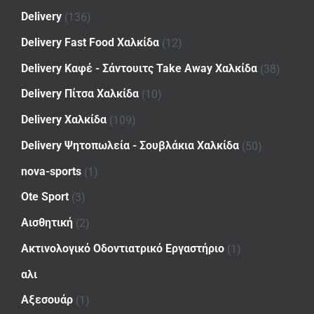
Delivery
(136)
Delivery Fast Food Χαλκίδα
(12)
Delivery Καφέ - Σάντουιτς Take Away Χαλκίδα
(38)
Delivery Πίτσα Χαλκίδα
(10)
Delivery Χαλκίδα
(109)
Delivery Ψητοπωλεία - Σουβλάκια Χαλκίδα
(50)
nova-sports
(1)
Ote Sport
(3)
Αισθητική
(2)
Ακτινολογικό Οδοντιατρικό Εργαστήριο
(1)
αλι
Αξεσουάρ
(1)