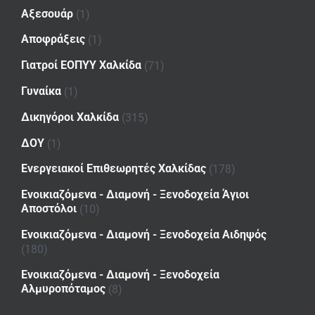
Αξεσουάρ
(1)
Αποφράξεις
(1)
Γιατροί ΕΟΠΥΥ Χαλκίδα
(71)
Γυναίκα
(1)
Δικηγόροι Χαλκίδα
(315)
ΔΟΥ
(1)
Ενεργειακοί Επιθεωρητές Χαλκίδας
(178)
Ενοικιαζόμενα - Διαμονή - Ξενοδοχεία Άγιοι
Αποστόλοι
(10)
Ενοικιαζόμενα - Διαμονή - Ξενοδοχεία Αιδηψός
(180)
Ενοικιαζόμενα - Διαμονή - Ξενοδοχεία
Αλμυροπόταμος
(8)