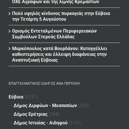
ΟΧΕ Αγράφων και της λίμνης Κρεμαστών
Πολύ υψηλός κίνδυνος πυρκαγιάς στην Εύβοια
την Τετάρτη 5 Αυγούστου
Ορισμός Εντεταλμένων Περιφερειακών
Συμβούλων Στερεάς Ελλάδας
Μαρκόπουλος κατά Βουρδάνου: Καταγγέλλει
καθυστερήσεις και έλλειψη διαφάνειας στην
Αναπτυξιακή Εύβοιας
ΕΠΑΓΓΕΛΜΑΤΙΚΌΣ ΟΔΗΓΌΣ ΑΝΆ ΠΕΡΙΟΧΉ
Εύβοια
(8337)
—
Δήμος Διρφύων - Μεσσαπίων
(392)
—
Δήμος Ερέτριας
(344)
—
Δήμος Ιστιαίας - Αιδηψού
(1161)