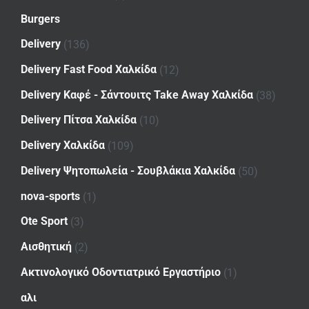
Burgers
Delivery
(136)
Delivery Fast Food Χαλκίδα
(12)
Delivery Καφέ - Σάντουιτς Take Away Χαλκίδα
(38)
Delivery Πίτσα Χαλκίδα
(10)
Delivery Χαλκίδα
(109)
Delivery Ψητοπωλεία - Σουβλάκια Χαλκίδα
(50)
nova-sports
(1)
Ote Sport
(3)
Αισθητική
(2)
Ακτινολογικό Οδοντιατρικό Εργαστήριο
(1)
αλι