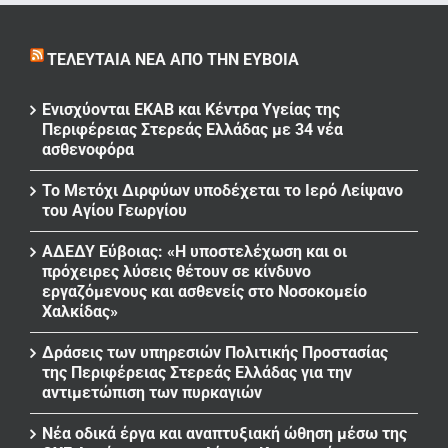
ΤΕΛΕΥΤΑΊΑ ΝΈΑ ΑΠΌ ΤΗΝ ΕΎΒΟΙΑ
Ενισχύονται ΕΚΑΒ και Κέντρα Υγείας της
Περιφέρειας Στερεάς Ελλάδας με 34 νέα
ασθενοφόρα
Το Μετόχι Διρφύων υποδέχεται το Ιερό Λείψανο
του Αγίου Γεωργίου
ΑΔΕΔΥ Εύβοιας: «Η υποστελέχωση και οι
πρόχειρες λύσεις θέτουν σε κίνδυνο
εργαζόμενους και ασθενείς στο Νοσοκομείο
Χαλκίδας»
Δράσεις των υπηρεσιών Πολιτικής Προστασίας
της Περιφέρειας Στερεάς Ελλάδας για την
αντιμετώπιση των πυρκαγιών
Νέα οδικά έργα και αναπτυξιακή ώθηση μέσω της