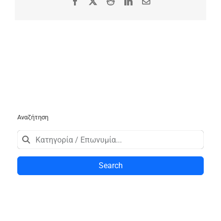
Facebook
X
Reddit
LinkedIn
Email
Αναζήτηση
Search