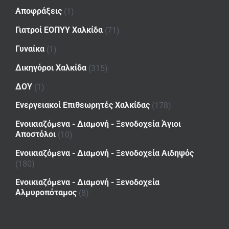
Αποφράξεις
(1)
Γιατροί ΕΟΠΥΥ Χαλκίδα
(71)
Γυναίκα
(1)
Δικηγόροι Χαλκίδα
(315)
ΔΟΥ
(1)
Ενεργειακοί Επιθεωρητές Χαλκίδας
(178)
Ενοικιαζόμενα - Διαμονή - Ξενοδοχεία Άγιοι
Αποστόλοι
(10)
Ενοικιαζόμενα - Διαμονή - Ξενοδοχεία Αιδηψός
(180)
Ενοικιαζόμενα - Διαμονή - Ξενοδοχεία
Αλμυροπόταμος
(8)