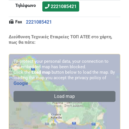
Τηλέφωνο
2221085421
Fax
2221085421
Διεύθυνση Τεχνικές Εταιρείες ΤΟΠ ΑΤΕΕ στο χάρτη,
πως θα πάτε:
To protect your personal data, your connection to
the embedded map has been blocked.
Click the
Load map
button below to load the map. By
loading the map you accept the privacy policy of
Google
.
Load map