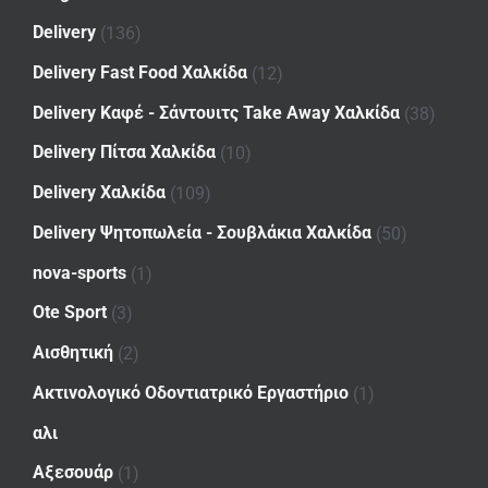
Delivery
(136)
Delivery Fast Food Χαλκίδα
(12)
Delivery Καφέ - Σάντουιτς Take Away Χαλκίδα
(38)
Delivery Πίτσα Χαλκίδα
(10)
Delivery Χαλκίδα
(109)
Delivery Ψητοπωλεία - Σουβλάκια Χαλκίδα
(50)
nova-sports
(1)
Ote Sport
(3)
Αισθητική
(2)
Ακτινολογικό Οδοντιατρικό Εργαστήριο
(1)
αλι
Αξεσουάρ
(1)