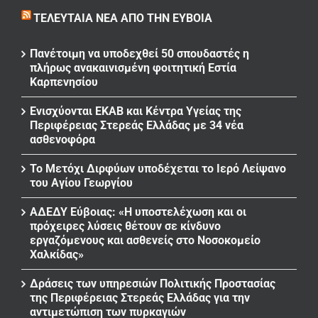
ΤΕΛΕΥΤΑΊΑ ΝΈΑ ΑΠΌ ΤΗΝ ΕΎΒΟΙΑ
Πανέτοιμη να υποδεχθεί 50 σπουδαστές η
πλήρως ανακαινισμένη φοιτητική Εστία
Καρπενησίου
Ενισχύονται ΕΚΑΒ και Κέντρα Υγείας της
Περιφέρειας Στερεάς Ελλάδας με 34 νέα
ασθενοφόρα
Το Μετόχι Διρφύων υποδέχεται το Ιερό Λείψανο
του Αγίου Γεωργίου
ΑΔΕΔΥ Εύβοιας: «Η υποστελέχωση και οι
πρόχειρες λύσεις θέτουν σε κίνδυνο
εργαζόμενους και ασθενείς στο Νοσοκομείο
Χαλκίδας»
Δράσεις των υπηρεσιών Πολιτικής Προστασίας
της Περιφέρειας Στερεάς Ελλάδας για την
αντιμετώπιση των πυρκαγιών