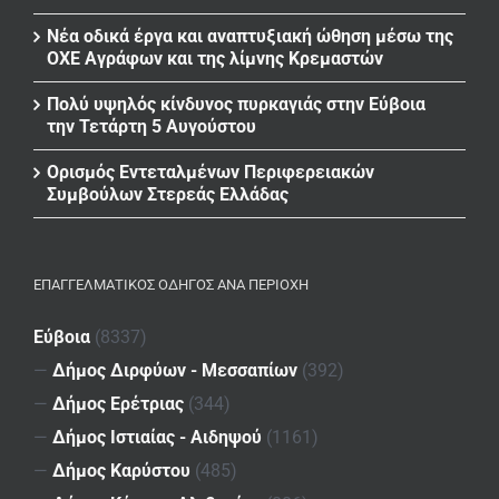
Νέα οδικά έργα και αναπτυξιακή ώθηση μέσω της
ΟΧΕ Αγράφων και της λίμνης Κρεμαστών
Πολύ υψηλός κίνδυνος πυρκαγιάς στην Εύβοια
την Τετάρτη 5 Αυγούστου
Ορισμός Εντεταλμένων Περιφερειακών
Συμβούλων Στερεάς Ελλάδας
ΕΠΑΓΓΕΛΜΑΤΙΚΌΣ ΟΔΗΓΌΣ ΑΝΆ ΠΕΡΙΟΧΉ
Εύβοια
(8337)
—
Δήμος Διρφύων - Μεσσαπίων
(392)
—
Δήμος Ερέτριας
(344)
—
Δήμος Ιστιαίας - Αιδηψού
(1161)
—
Δήμος Καρύστου
(485)