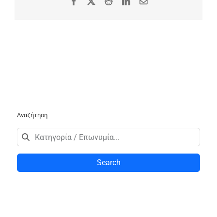
Facebook
X
Reddit
LinkedIn
Email
Αναζήτηση
Search