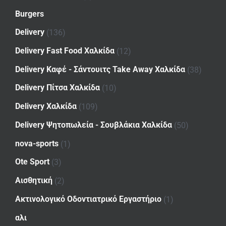
Burgers
Delivery
(136)
Delivery Fast Food Χαλκίδα
(12)
Delivery Καφέ - Σάντουιτς Take Away Χαλκίδα
(38)
Delivery Πίτσα Χαλκίδα
(10)
Delivery Χαλκίδα
(109)
Delivery Ψητοπωλεία - Σουβλάκια Χαλκίδα
(50)
nova-sports
(1)
Ote Sport
(3)
Αισθητική
(2)
Ακτινολογικό Οδοντιατρικό Εργαστήριο
(1)
αλι