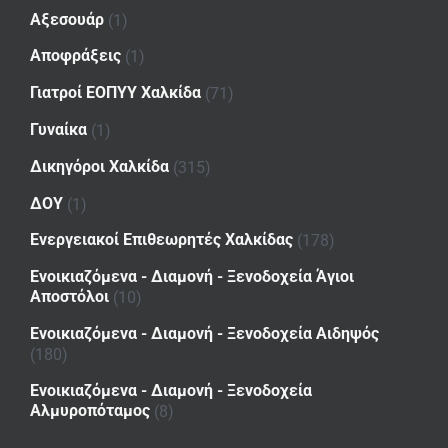
Αξεσουάρ
(1)
Αποφράξεις
(1)
Γιατροί ΕΟΠΥΥ Χαλκίδα
(71)
Γυναίκα
(1)
Δικηγόροι Χαλκίδα
(315)
ΔΟΥ
(1)
Ενεργειακοί Επιθεωρητές Χαλκίδας
(178)
Ενοικιαζόμενα - Διαμονή - Ξενοδοχεία Άγιοι
Αποστόλοι
(10)
Ενοικιαζόμενα - Διαμονή - Ξενοδοχεία Αιδηψός
(180)
Ενοικιαζόμενα - Διαμονή - Ξενοδοχεία
Αλμυροπόταμος
(8)