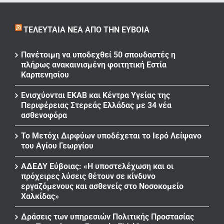
ΤΕΛΕΥΤΑΊΑ ΝΈΑ ΑΠΌ ΤΗΝ ΕΎΒΟΙΑ
Πανέτοιμη να υποδεχθεί 50 σπουδαστές η
πλήρως ανακαινισμένη φοιτητική Εστία
Καρπενησίου
Ενισχύονται ΕΚΑΒ και Κέντρα Υγείας της
Περιφέρειας Στερεάς Ελλάδας με 34 νέα
ασθενοφόρα
Το Μετόχι Διρφύων υποδέχεται το Ιερό Λείψανο
του Αγίου Γεωργίου
ΑΔΕΔΥ Εύβοιας: «Η υποστελέχωση και οι
πρόχειρες λύσεις θέτουν σε κίνδυνο
εργαζόμενους και ασθενείς στο Νοσοκομείο
Χαλκίδας»
Δράσεις των υπηρεσιών Πολιτικής Προστασίας