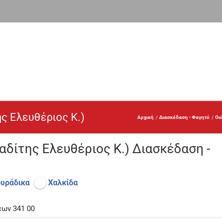
ς Ελευθέριος Κ.)
Αρχική
Διασκέδαση - Φαγητό
Ου
δίτης Ελευθέριος Κ.) Διασκέδαση -
ουράδικα
Χαλκίδα
έων 341 00