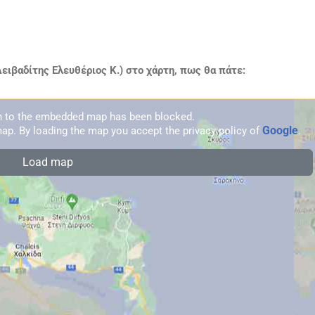
ειβαδίτης Ελευθέριος Κ.) στο χάρτη, πως θα πάτε:
on to the embedded map has been blocked.
Google
ap. By loading the map you accept the privacy policy of
.
Load map