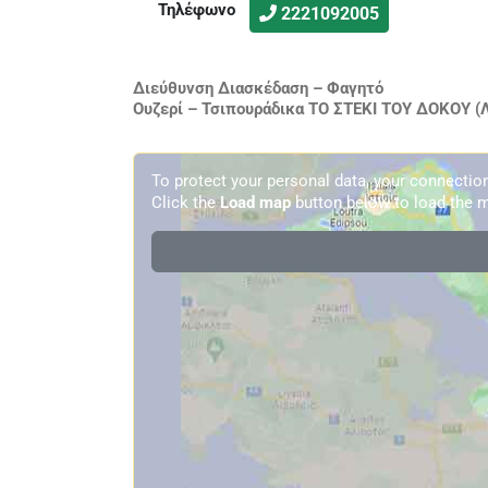
Τηλέφωνο
2221092005
Διεύθυνση Διασκέδαση – Φαγητό
Ουζερί – Τσιπουράδικα ΤΟ ΣΤΕΚΙ ΤΟΥ ΔΟΚΟΥ (Λ
To protect your personal data, your connecti
Click the
Load map
button below to load the m