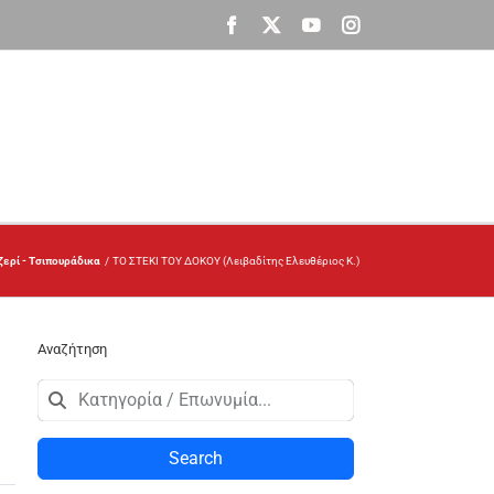
Facebook
X
YouTube
Instagram
ζερί - Τσιπουράδικα
ΤΟ ΣΤΕΚΙ ΤΟΥ ΔΟΚΟΥ (Λειβαδίτης Ελευθέριος Κ.)
Αναζήτηση
Search