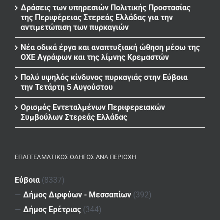
Δράσεις των υπηρεσιών Πολιτικής Προστασίας
της Περιφέρειας Στερεάς Ελλάδας για την
αντιμετώπιση των πυρκαγιών
Νέα οδικά έργα και αναπτυξιακή ώθηση μέσω της
ΟΧΕ Αγράφων και της λίμνης Κρεμαστών
Πολύ υψηλός κίνδυνος πυρκαγιάς στην Εύβοια
την Τετάρτη 5 Αυγούστου
Ορισμός Εντεταλμένων Περιφερειακών
Συμβούλων Στερεάς Ελλάδας
ΕΠΑΓΓΕΛΜΑΤΙΚΌΣ ΟΔΗΓΌΣ ΑΝΆ ΠΕΡΙΟΧΉ
Εύβοια
(8337)
—
Δήμος Διρφύων - Μεσσαπίων
(392)
—
Δήμος Ερέτριας
(344)