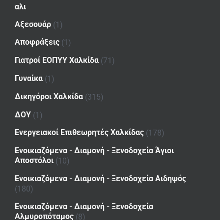
αλι
Αξεσουάρ
(1)
Αποφράξεις
(1)
Γιατροί ΕΟΠΥΥ Χαλκίδα
(71)
Γυναίκα
(1)
Δικηγόροι Χαλκίδα
(315)
ΔΟΥ
(1)
Ενεργειακοί Επιθεωρητές Χαλκίδας
(178)
Ενοικιαζόμενα - Διαμονή - Ξενοδοχεία Άγιοι
Αποστόλοι
(10)
Ενοικιαζόμενα - Διαμονή - Ξενοδοχεία Αιδηψός
(180)
Ενοικιαζόμενα - Διαμονή - Ξενοδοχεία
Αλμυροπόταμος
(8)