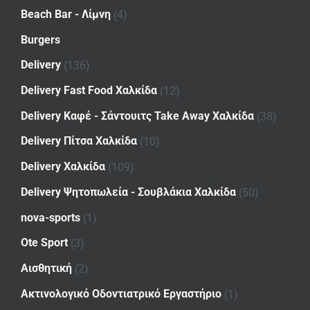
Beach Bar - Λίμνη
(4)
Burgers
Delivery
(136)
Delivery Fast Food Χαλκίδα
(12)
Delivery Καφέ - Σάντουιτς Take Away Χαλκίδα
(38)
Delivery Πίτσα Χαλκίδα
(10)
Delivery Χαλκίδα
(109)
Delivery Ψητοπωλεία - Σουβλάκια Χαλκίδα
(50)
nova-sports
(1)
Ote Sport
(3)
Αισθητική
(2)
Ακτινολογικό Οδοντιατρικό Εργαστήριο
(1)