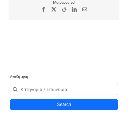
Μοιράσου το!
Facebook
X
Reddit
LinkedIn
Email
Αναζήτηση
Search