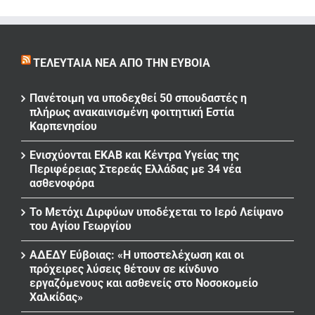
ΤΕΛΕΥΤΑΊΑ ΝΈΑ ΑΠΌ ΤΗΝ ΕΎΒΟΙΑ
Πανέτοιμη να υποδεχθεί 50 σπουδαστές η
πλήρως ανακαινισμένη φοιτητική Εστία
Καρπενησίου
Ενισχύονται ΕΚΑΒ και Κέντρα Υγείας της
Περιφέρειας Στερεάς Ελλάδας με 34 νέα
ασθενοφόρα
Το Μετόχι Διρφύων υποδέχεται το Ιερό Λείψανο
του Αγίου Γεωργίου
ΑΔΕΔΥ Εύβοιας: «Η υποστελέχωση και οι
πρόχειρες λύσεις θέτουν σε κίνδυνο
εργαζόμενους και ασθενείς στο Νοσοκομείο
Χαλκίδας»