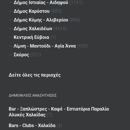
—
Δήμος Ιστιαίας - Αιδηψού
(1161)
—
Δήμος Καρύστου
(485)
—
Δήμος Κύμης - Αλιβερίου
(886)
—
Δήμος Χαλκιδέων
(4418)
—
Κεντρική Εύβοια
(1)
—
Λίμνη - Μαντούδι - Αγία Άννα
(430)
—
Σκύρος
(221)
Δείτε όλες τις περιοχές
ΔΗΜΟΦΙΛΕΙΣ ΑΝΑΖΗΤΗΣΕΙΣ
Bar - Ξαπλώστρες - Καφέ - Εστιατόρια Παραλία
Αλυκές Χαλκίδας
(7)
Bars - Clubs - Χαλκίδα
(4)