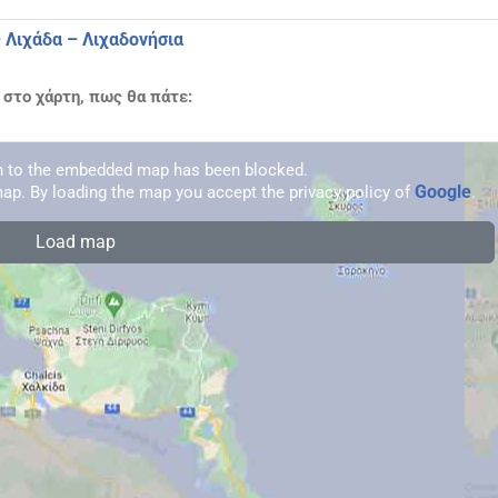
– Λιχάδα – Λιχαδονήσια
 στο χάρτη, πως θα πάτε:
on to the embedded map has been blocked.
Google
ap. By loading the map you accept the privacy policy of
.
Load map