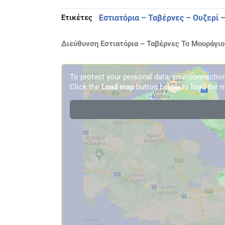
Ετικέτες
Εστιατόρια – Ταβέρνες – Ουζερί 
Διεύθυνση Εστιατόρια – Ταβέρνες Το Μουράγιο
To protect your personal data, your connecti
Click the
Load map
button below to load the m