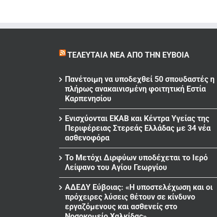
ΤΕΛΕΥΤΑΊΑ ΝΈΑ ΑΠΌ ΤΗΝ ΕΎΒΟΙΑ
Πανέτοιμη να υποδεχθεί 50 σπουδαστές η
πλήρως ανακαινισμένη φοιτητική Εστία
Καρπενησίου
Ενισχύονται ΕΚΑΒ και Κέντρα Υγείας της
Περιφέρειας Στερεάς Ελλάδας με 34 νέα
ασθενοφόρα
Το Μετόχι Διρφύων υποδέχεται το Ιερό
Λείψανο του Αγίου Γεωργίου
ΑΔΕΔΥ Εύβοιας: «Η υποστελέχωση και οι
πρόχειρες λύσεις θέτουν σε κίνδυνο
εργαζόμενους και ασθενείς στο
Νοσοκομείο Χαλκίδας»