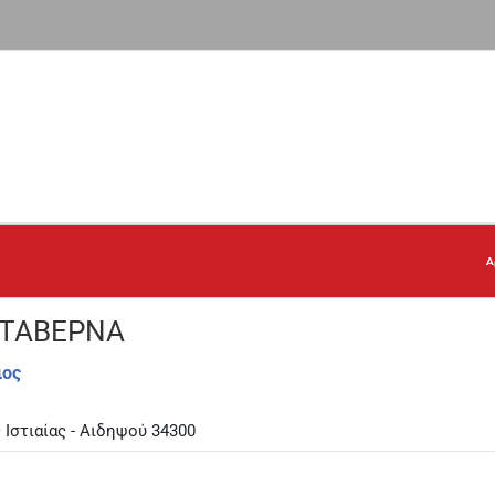
Α
- ΤΑΒΕΡΝΑ
ιος
 Ιστιαίας - Αιδηψού 34300