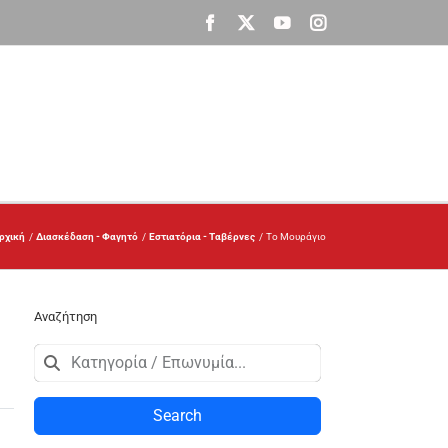
Facebook
X
YouTube
Instagram
ρχική
Διασκέδαση - Φαγητό
Εστιατόρια - Ταβέρνες
Το Μουράγιο
Αναζήτηση
Search