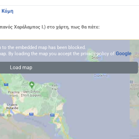
– Κύμη
πανός Χαράλαμπος Ι.) στο χάρτη, πως θα πάτε:
on to the embedded map has been blocked.
Google
ap. By loading the map you accept the privacy policy of
.
Load map