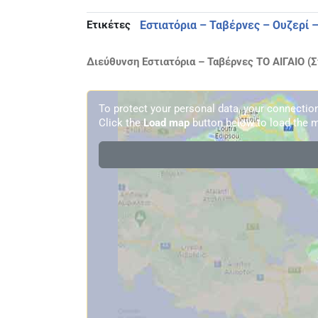
Ετικέτες
Εστιατόρια – Ταβέρνες – Ουζερί 
Διεύθυνση Εστιατόρια – Ταβέρνες ΤΟ ΑΙΓΑΙΟ (Σ
To protect your personal data, your connecti
Click the
Load map
button below to load the m