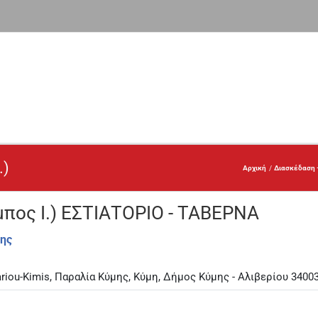
.)
Αρχική
Διασκέδαση 
πος Ι.) ΕΣΤΙΑΤΟΡΙΟ - ΤΑΒΕΡΝΑ
ης
ariou-Kimis, Παραλία Κύμης, Κύμη, Δήμος Κύμης - Αλιβερίου 3400