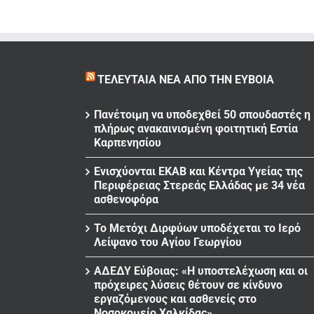
ΤΕΛΕΥΤΑΊΑ ΝΈΑ ΑΠΌ ΤΗΝ ΕΎΒΟΙΑ
Πανέτοιμη να υποδεχθεί 50 σπουδαστές η
πλήρως ανακαινισμένη φοιτητική Εστία
Καρπενησίου
Ενισχύονται ΕΚΑΒ και Κέντρα Υγείας της
Περιφέρειας Στερεάς Ελλάδας με 34 νέα
ασθενοφόρα
Το Μετόχι Διρφύων υποδέχεται το Ιερό
Λείψανο του Αγίου Γεωργίου
ΑΔΕΔΥ Εύβοιας: «Η υποστελέχωση και οι
πρόχειρες λύσεις θέτουν σε κίνδυνο
εργαζόμενους και ασθενείς στο
Νοσοκομείο Χαλκίδας»