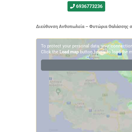
6936773236
Διεύθυνση Ανθοπωλεία – Φυτώρια Θαλάσσης στ
To protect your personal data, your connecti
Click the
Load map
button below to load the m