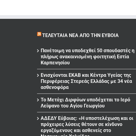
ΤΕΛΕΥΤΑΊΑ ΝΈΑ ΑΠΌ ΤΗΝ ΕΎΒΟΙΑ
Πανέτοιμη να υποδεχθεί 50 σπουδαστές η
πλήρως ανακαινισμένη φοιτητική Εστία
Καρπενησίου
Ενισχύονται ΕΚΑΒ και Κέντρα Υγείας της
Περιφέρειας Στερεάς Ελλάδας με 34 νέα
ασθενοφόρα
Το Μετόχι Διρφύων υποδέχεται το Ιερό
Λείψανο του Αγίου Γεωργίου
ΑΔΕΔΥ Εύβοιας: «Η υποστελέχωση και οι
πρόχειρες λύσεις θέτουν σε κίνδυνο
εργαζόμενους και ασθενείς στο