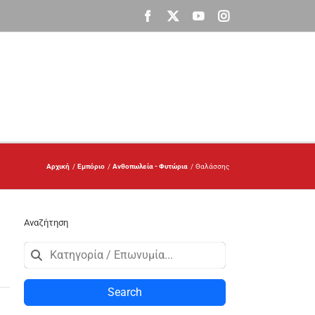
Facebook
X
YouTube
Instagram
Αρχική
Εμπόριο
Ανθοπωλεία - Φυτώρια
Θαλάσσης
Αναζήτηση
Search