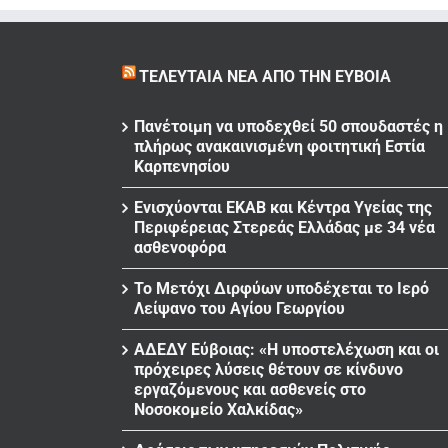
ΤΕΛΕΥΤΑΊΑ ΝΈΑ ΑΠΌ ΤΗΝ ΕΎΒΟΙΑ
Πανέτοιμη να υποδεχθεί 50 σπουδαστές η
πλήρως ανακαινισμένη φοιτητική Εστία
Καρπενησίου
Ενισχύονται ΕΚΑΒ και Κέντρα Υγείας της
Περιφέρειας Στερεάς Ελλάδας με 34 νέα
ασθενοφόρα
Το Μετόχι Διρφύων υποδέχεται το Ιερό
Λείψανο του Αγίου Γεωργίου
ΑΔΕΔΥ Εύβοιας: «Η υποστελέχωση και οι
πρόχειρες λύσεις θέτουν σε κίνδυνο
εργαζόμενους και ασθενείς στο
Νοσοκομείο Χαλκίδας»