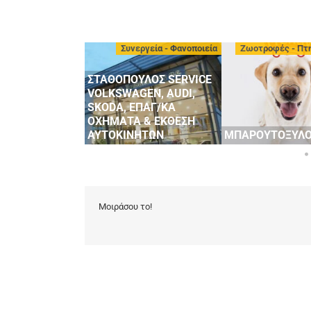
πείες Αυτοκινήτων
Συνεργεία - Φανοποιεία
Ζωοτροφές - Πτ
ταχειρισμένα
ΣΤΑΘΟΠΟΥΛΟΣ SERVICE
VOLKSWAGEN, AUDI,
SKODA, ΕΠΑΓ/ΚΑ
TATHOPOULOS
ΟΧΗΜΑΤΑ & ΕΚΘΕΣΗ
TY
ΑΥΤΟΚΙΝΗΤΩΝ
ΜΠΑΡΟΥΤΟΞΥΛ
Μοιράσου το!