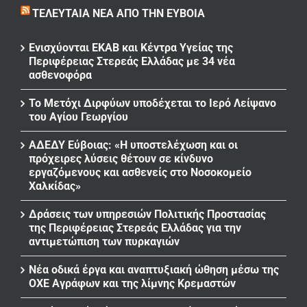
ΤΕΛΕΥΤΑΊΑ ΝΈΑ ΑΠΌ ΤΗΝ ΕΎΒΟΙΑ
Ενισχύονται ΕΚΑΒ και Κέντρα Υγείας της
Περιφέρειας Στερεάς Ελλάδας με 34 νέα
ασθενοφόρα
Το Μετόχι Διρφύων υποδέχεται το Ιερό Λείψανο
του Αγίου Γεωργίου
ΑΔΕΔΥ Εύβοιας: «Η υποστελέχωση και οι
πρόχειρες λύσεις θέτουν σε κίνδυνο
εργαζόμενους και ασθενείς στο Νοσοκομείο
Χαλκίδας»
Δράσεις των υπηρεσιών Πολιτικής Προστασίας
της Περιφέρειας Στερεάς Ελλάδας για την
αντιμετώπιση των πυρκαγιών
Νέα οδικά έργα και αναπτυξιακή ώθηση μέσω της
ΟΧΕ Αγράφων και της λίμνης Κρεμαστών