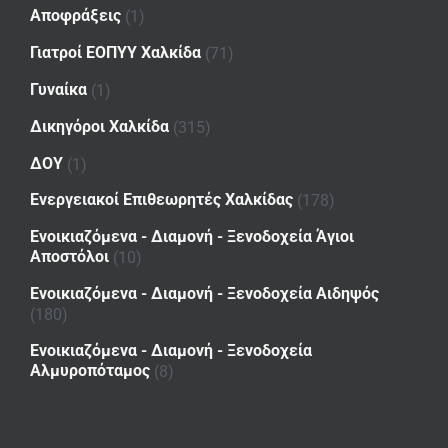
Αποφράξεις
(1)
Γιατροί ΕΟΠΥΥ Χαλκίδα
(71)
Γυναίκα
(1)
Δικηγόροι Χαλκίδα
(315)
ΔΟΥ
(1)
Ενεργειακοί Επιθεωρητές Χαλκίδας
(178)
Ενοικιαζόμενα - Διαμονή - Ξενοδοχεία Άγιοι
Αποστόλοι
(10)
Ενοικιαζόμενα - Διαμονή - Ξενοδοχεία Αιδηψός
(180)
Ενοικιαζόμενα - Διαμονή - Ξενοδοχεία
Αλμυροπόταμος
(8)