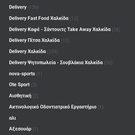
Delivery
(136)
Delivery Fast Food Χαλκίδα
(12)
Delivery Καφέ - Σάντουιτς Take Away Χαλκίδα
(38)
Delivery Πίτσα Χαλκίδα
(10)
Delivery Χαλκίδα
(109)
Delivery Ψητοπωλεία - Σουβλάκια Χαλκίδα
(50)
nova-sports
(1)
Ote Sport
(3)
Αισθητική
(2)
Ακτινολογικό Οδοντιατρικό Εργαστήριο
(1)
αλι
Αξεσουάρ
(1)