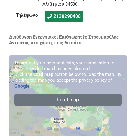
Αλιβερίου 34500
Τηλέφωνο
2130290408
Διεύθυνση Ενεργειακοί Επιθεωρητές Στρουμπούλης
Αντώνιος στο χάρτη, πως θα πάτε:
To protect your personal data, your connection to
the embedded map has been blocked.
Click the
Load map
button below to load the map. By
loading the map you accept the privacy policy of
Google
.
Load map