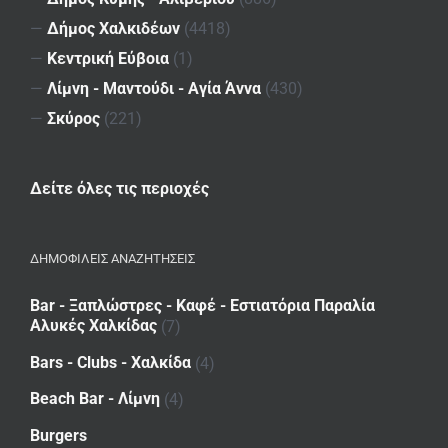
—
Δήμος Χαλκιδέων
(4418)
—
Κεντρική Εύβοια
(1)
—
Λίμνη - Μαντούδι - Αγία Άννα
(430)
—
Σκύρος
(221)
Δείτε όλες τις περιοχές
ΔΗΜΟΦΙΛΕΙΣ ΑΝΑΖΗΤΗΣΕΙΣ
Bar - Ξαπλώστρες - Καφέ - Εστιατόρια Παραλία
Αλυκές Χαλκίδας
(7)
Bars - Clubs - Χαλκίδα
(4)
Beach Bar - Λίμνη
(4)
Burgers