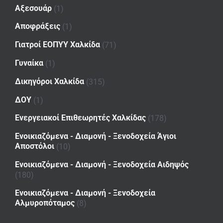
Αξεσουάρ
(1)
Αποφράξεις
(1)
Γιατροί ΕΟΠΥΥ Χαλκίδα
(71)
Γυναίκα
(1)
Δικηγόροι Χαλκίδα
(315)
ΔΟΥ
(1)
Ενεργειακοί Επιθεωρητές Χαλκίδας
(178)
Ενοικιαζόμενα - Διαμονή - Ξενοδοχεία Άγιοι
Αποστόλοι
(10)
Ενοικιαζόμενα - Διαμονή - Ξενοδοχεία Αιδηψός
(180)
Ενοικιαζόμενα - Διαμονή - Ξενοδοχεία
Αλμυροπόταμος
(8)