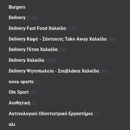
Burgers
Delivery
(136)
Delivery Fast Food Χαλκίδα
(12)
Delivery Καφέ - Σάντουιτς Take Away Χαλκίδα
(38)
Delivery Πίτσα Χαλκίδα
(10)
Delivery Χαλκίδα
(109)
Delivery Ψητοπωλεία - Σουβλάκια Χαλκίδα
(50)
nova-sports
(1)
Ote Sport
(3)
Αισθητική
(2)
Ακτινολογικό Οδοντιατρικό Εργαστήριο
(1)
αλι