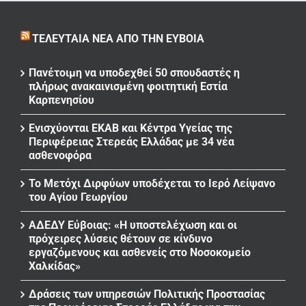
ΤΕΛΕΥΤΑΊΑ ΝΈΑ ΑΠΌ ΤΗΝ ΕΎΒΟΙΑ
Πανέτοιμη να υποδεχθεί 50 σπουδαστές η
πλήρως ανακαινισμένη φοιτητική Εστία
Καρπενησίου
Ενισχύονται ΕΚΑΒ και Κέντρα Υγείας της
Περιφέρειας Στερεάς Ελλάδας με 34 νέα
ασθενοφόρα
Το Μετόχι Διρφύων υποδέχεται το Ιερό Λείψανο
του Αγίου Γεωργίου
ΑΔΕΔΥ Εύβοιας: «Η υποστελέχωση και οι
πρόχειρες λύσεις θέτουν σε κίνδυνο
εργαζόμενους και ασθενείς στο Νοσοκομείο
Χαλκίδας»
Δράσεις των υπηρεσιών Πολιτικής Προστασίας