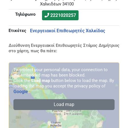
Χαλκιδέων 34100
Τηλέφωνο
2221020257
Ετικέτες
Ενεργειακοί Επιθεωρητές Χαλκίδας
Διεύθυνση Ενεργειακοί Επιθεωρητές Στάμος Δημήτριος
στο χάρτη, πως θα πάτε:
To protect your personal data, your connection to
the embedded map has been blocked.
Click the
Load map
button below to load the map. By
loading the map you accept the privacy policy of
Google
.
Load map