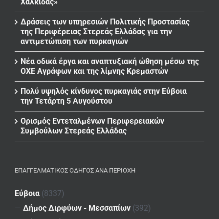
Χαλκίδας»
Δράσεις των υπηρεσιών Πολιτικής Προστασίας
της Περιφέρειας Στερεάς Ελλάδας για την
αντιμετώπιση των πυρκαγιών
Νέα οδικά έργα και αναπτυξιακή ώθηση μέσω της
ΟΧΕ Αγράφων και της λίμνης Κρεμαστών
Πολύ υψηλός κίνδυνος πυρκαγιάς στην Εύβοια
την Τετάρτη 5 Αυγούστου
Ορισμός Εντεταλμένων Περιφερειακών
Συμβούλων Στερεάς Ελλάδας
ΕΠΑΓΓΕΛΜΑΤΙΚΌΣ ΟΔΗΓΌΣ ΑΝΆ ΠΕΡΙΟΧΉ
Εύβοια
(8337)
—
Δήμος Διρφύων - Μεσσαπίων
(392)