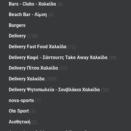
Bars - Clubs - Χαλκίδα
(4)
Beach Bar - Λίμνη
(4)
Burgers
Delivery
(136)
Delivery Fast Food Χαλκίδα
(12)
Delivery Καφέ - Σάντουιτς Take Away Χαλκίδα
(38)
Delivery Πίτσα Χαλκίδα
(10)
Delivery Χαλκίδα
(109)
Delivery Ψητοπωλεία - Σουβλάκια Χαλκίδα
(50)
nova-sports
(1)
Ote Sport
(3)
Αισθητική
(2)