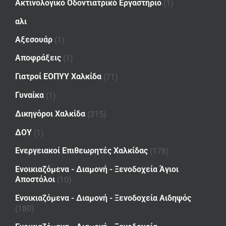
Ακτινολογικό Οδοντιατρικό Εργαστήριο
(1)
αλι
Αξεσουάρ
(1)
Αποφράξεις
(1)
Γιατροί ΕΟΠΥΥ Χαλκίδα
(71)
Γυναίκα
(1)
Δικηγόροι Χαλκίδα
(315)
ΔΟΥ
(1)
Ενεργειακοί Επιθεωρητές Χαλκίδας
(178)
Ενοικιαζόμενα - Διαμονή - Ξενοδοχεία Άγιοι
Αποστόλοι
(10)
Ενοικιαζόμενα - Διαμονή - Ξενοδοχεία Αιδηψός
(180)