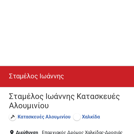
Σταμέλος Ιωάννης
Σταμέλος Ιωάννης Κατασκευές
Αλουμινίου
Κατασκευές Αλουμινίου
Χαλκίδα
Διεύθυνση
Επαρχιακός Δρόμος Χαλκίδας-Δροσιάς