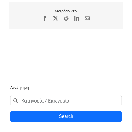
Μοιράσου το!
Facebook
X
Reddit
LinkedIn
Email
Αναζήτηση
Search