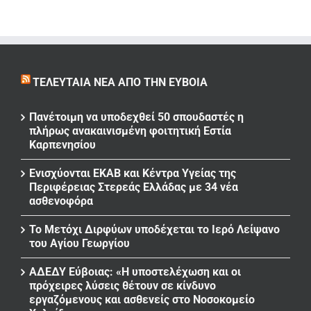
ΤΕΛΕΥΤΑΊΑ ΝΈΑ ΑΠΌ ΤΗΝ ΕΎΒΟΙΑ
Πανέτοιμη να υποδεχθεί 50 σπουδαστές η
πλήρως ανακαινισμένη φοιτητική Εστία
Καρπενησίου
Ενισχύονται ΕΚΑΒ και Κέντρα Υγείας της
Περιφέρειας Στερεάς Ελλάδας με 34 νέα
ασθενοφόρα
Το Μετόχι Διρφύων υποδέχεται το Ιερό Λείψανο
του Αγίου Γεωργίου
ΑΔΕΔΥ Εύβοιας: «Η υποστελέχωση και οι
πρόχειρες λύσεις θέτουν σε κίνδυνο
εργαζόμενους και ασθενείς στο Νοσοκομείο