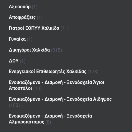
Αξεσουάρ
(1)
Αποφράξεις
(1)
Γιατροί ΕΟΠΥΥ Χαλκίδα
(71)
Γυναίκα
(1)
Δικηγόροι Χαλκίδα
(315)
ΔΟΥ
(1)
Ενεργειακοί Επιθεωρητές Χαλκίδας
(178)
Ενοικιαζόμενα - Διαμονή - Ξενοδοχεία Άγιοι
Αποστόλοι
(10)
Ενοικιαζόμενα - Διαμονή - Ξενοδοχεία Αιδηψός
(180)
Ενοικιαζόμενα - Διαμονή - Ξενοδοχεία
Αλμυροπόταμος
(8)