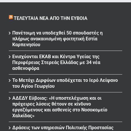
ΤΕΛΕΥΤΑΊΑ ΝΈΑ ΑΠΌ ΤΗΝ ΕΎΒΟΙΑ
Πανέτοιμη να υποδεχθεί 50 σπουδαστές η
πλήρως ανακαινισμένη φοιτητική Εστία
Καρπενησίου
Ενισχύονται ΕΚΑΒ και Κέντρα Υγείας της
Περιφέρειας Στερεάς Ελλάδας με 34 νέα
ασθενοφόρα
Το Μετόχι Διρφύων υποδέχεται το Ιερό Λείψανο
του Αγίου Γεωργίου
ΑΔΕΔΥ Εύβοιας: «Η υποστελέχωση και οι
πρόχειρες λύσεις θέτουν σε κίνδυνο
εργαζόμενους και ασθενείς στο Νοσοκομείο
Χαλκίδας»
Δράσεις των υπηρεσιών Πολιτικής Προστασίας