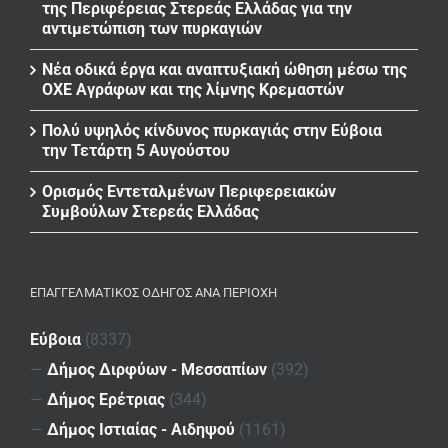
της Περιφέρειας Στερεάς Ελλάδας για την
αντιμετώπιση των πυρκαγιών
Νέα οδικά έργα και αναπτυξιακή ώθηση μέσω της
ΟΧΕ Αγράφων και της λίμνης Κρεμαστών
Πολύ υψηλός κίνδυνος πυρκαγιάς στην Εύβοια
την Τετάρτη 5 Αυγούστου
Ορισμός Εντεταλμένων Περιφερειακών
Συμβούλων Στερεάς Ελλάδας
ΕΠΑΓΓΕΛΜΑΤΙΚΌΣ ΟΔΗΓΌΣ ΑΝΆ ΠΕΡΙΟΧΉ
Εύβοια
(8337)
—
Δήμος Διρφύων - Μεσσαπίων
(392)
—
Δήμος Ερέτριας
(344)
—
Δήμος Ιστιαίας - Αιδηψού
(1161)