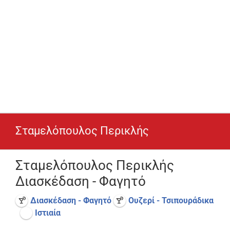
Σταμελόπουλος Περικλής
Σταμελόπουλος Περικλής
Διασκέδαση - Φαγητό
Διασκέδαση - Φαγητό
Ουζερί - Τσιπουράδικα
Ιστιαία