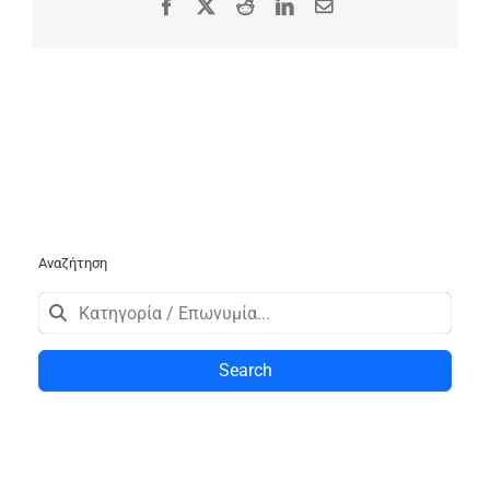
Facebook
X
Reddit
LinkedIn
Email
Αναζήτηση
Search