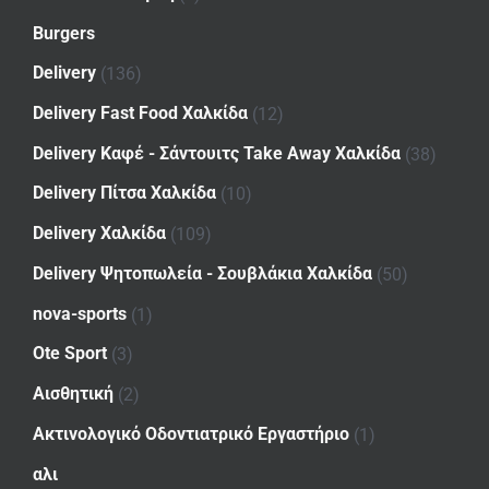
Burgers
Delivery
(136)
Delivery Fast Food Χαλκίδα
(12)
Delivery Καφέ - Σάντουιτς Take Away Χαλκίδα
(38)
Delivery Πίτσα Χαλκίδα
(10)
Delivery Χαλκίδα
(109)
Delivery Ψητοπωλεία - Σουβλάκια Χαλκίδα
(50)
nova-sports
(1)
Ote Sport
(3)
Αισθητική
(2)
Ακτινολογικό Οδοντιατρικό Εργαστήριο
(1)
αλι