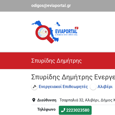
Μετάβαση
odigos@eviaportal.gr
στο
περιεχόμενο
Σπυρίδης Δημήτρης
Σπυρίδης Δημήτρης Ενεργ
Ενεργειακοί Επιθεωρητές
Αλιβέρι
Διεύθυνση
Τσαρπαλιά 32, Αλιβέρι, Δήμος 
Τηλέφωνο
2223023580