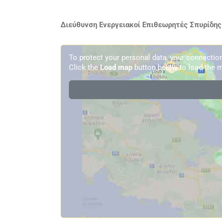
Διεύθυνση Ενεργειακοί Επιθεωρητές Σπυρίδης
To protect your personal data, your connecti
Click the
Load map
button below to load the m