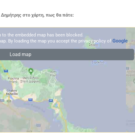
 Δημήτρης στο χάρτη, πως θα πάτε:
on to the embedded map has been blocked.
Google
ap. By loading the map you accept the privacy policy of
.
Load map