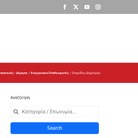
Facebook
X
YouTube
Instagram
Επισκευές - Δόμηση
Ενεργειακοί Επιθεωρητές
Σπυρίδης Δημήτρης
Αναζήτηση
Search