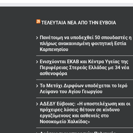
ΤΕΛΕΥΤΑΊΑ ΝΈΑ ΑΠΌ ΤΗΝ ΕΎΒΟΙΑ
Πανέτοιμη να υποδεχθεί 50 σπουδαστές η
πλήρως ανακαινισμένη φοιτητική Εστία
Καρπενησίου
Ενισχύονται ΕΚΑΒ και Κέντρα Υγείας της
Περιφέρειας Στερεάς Ελλάδας με 34 νέα
ασθενοφόρα
Το Μετόχι Διρφύων υποδέχεται το Ιερό
Λείψανο του Αγίου Γεωργίου
ΑΔΕΔΥ Εύβοιας: «Η υποστελέχωση και οι
πρόχειρες λύσεις θέτουν σε κίνδυνο
εργαζόμενους και ασθενείς στο
Νοσοκομείο Χαλκίδας»