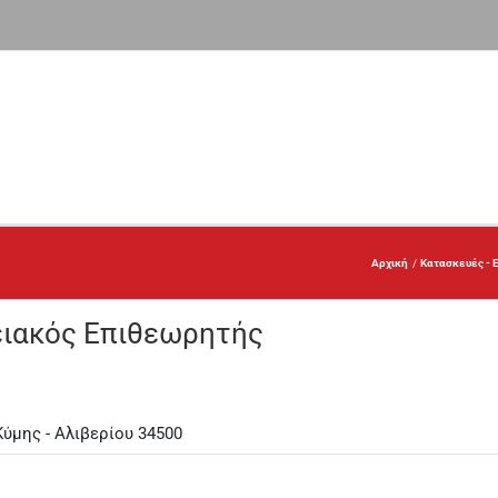
Αρχική
Κατασκευές - 
ειακός Επιθεωρητής
Κύμης - Αλιβερίου 34500