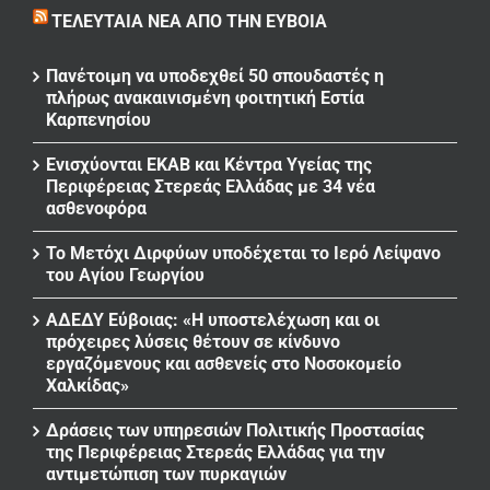
ΤΕΛΕΥΤΑΊΑ ΝΈΑ ΑΠΌ ΤΗΝ ΕΎΒΟΙΑ
Πανέτοιμη να υποδεχθεί 50 σπουδαστές η
πλήρως ανακαινισμένη φοιτητική Εστία
Καρπενησίου
Ενισχύονται ΕΚΑΒ και Κέντρα Υγείας της
Περιφέρειας Στερεάς Ελλάδας με 34 νέα
ασθενοφόρα
Το Μετόχι Διρφύων υποδέχεται το Ιερό Λείψανο
του Αγίου Γεωργίου
ΑΔΕΔΥ Εύβοιας: «Η υποστελέχωση και οι
πρόχειρες λύσεις θέτουν σε κίνδυνο
εργαζόμενους και ασθενείς στο Νοσοκομείο
Χαλκίδας»
Δράσεις των υπηρεσιών Πολιτικής Προστασίας
της Περιφέρειας Στερεάς Ελλάδας για την
αντιμετώπιση των πυρκαγιών