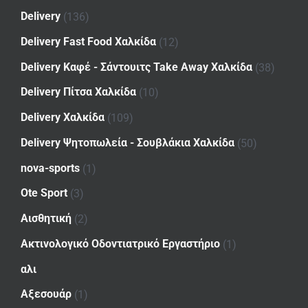
Delivery
(136)
Delivery Fast Food Χαλκίδα
(12)
Delivery Καφέ - Σάντουιτς Take Away Χαλκίδα
(38)
Delivery Πίτσα Χαλκίδα
(10)
Delivery Χαλκίδα
(109)
Delivery Ψητοπωλεία - Σουβλάκια Χαλκίδα
(50)
nova-sports
(1)
Ote Sport
(3)
Αισθητική
(2)
Ακτινολογικό Οδοντιατρικό Εργαστήριο
(1)
αλι
Αξεσουάρ
(1)