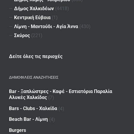
—
Δήμος Χαλκιδέων
(4418)
—
Κεντρική Εύβοια
(1)
—
Λίμνη - Μαντούδι - Αγία Άννα
(430)
—
Σκύρος
(221)
Δείτε όλες τις περιοχές
ΔΗΜΟΦΙΛΕΙΣ ΑΝΑΖΗΤΗΣΕΙΣ
Bar - Ξαπλώστρες - Καφέ - Εστιατόρια Παραλία
Αλυκές Χαλκίδας
(7)
Bars - Clubs - Χαλκίδα
(4)
Beach Bar - Λίμνη
(4)
Burgers