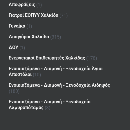
Αποφράξεις
(1)
Γιατροί ΕΟΠΥΥ Χαλκίδα
(71)
Γυναίκα
(1)
Δικηγόροι Χαλκίδα
(315)
ΔΟΥ
(1)
Ενεργειακοί Επιθεωρητές Χαλκίδας
(178)
Ενοικιαζόμενα - Διαμονή - Ξενοδοχεία Άγιοι
Αποστόλοι
(10)
Ενοικιαζόμενα - Διαμονή - Ξενοδοχεία Αιδηψός
(180)
Ενοικιαζόμενα - Διαμονή - Ξενοδοχεία
Αλμυροπόταμος
(8)