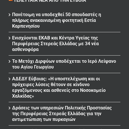
ΤΕΛΕΥΤΑΊΑ ΝΈΑ ΑΠΌ ΤΗΝ ΕΎΒΟΙΑ
Πανέτοιμη να υποδεχθεί 50 σπουδαστές η
πλήρως ανακαινισμένη φοιτητική Εστία
Καρπενησίου
Ενισχύονται ΕΚΑΒ και Κέντρα Υγείας της
Περιφέρειας Στερεάς Ελλάδας με 34 νέα
ασθενοφόρα
Το Μετόχι Διρφύων υποδέχεται το Ιερό Λείψανο
του Αγίου Γεωργίου
ΑΔΕΔΥ Εύβοιας: «Η υποστελέχωση και οι
πρόχειρες λύσεις θέτουν σε κίνδυνο
εργαζόμενους και ασθενείς στο Νοσοκομείο
Χαλκίδας»
Δράσεις των υπηρεσιών Πολιτικής Προστασίας
της Περιφέρειας Στερεάς Ελλάδας για την
αντιμετώπιση των πυρκαγιών