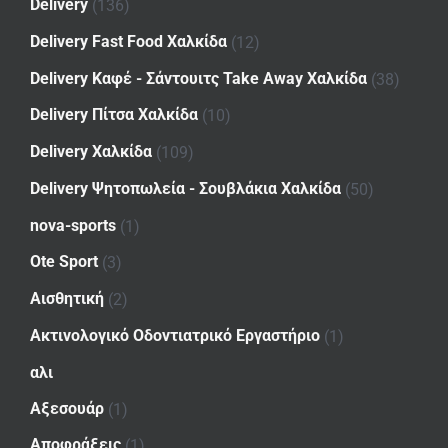
Delivery
(136)
Delivery Fast Food Χαλκίδα
(12)
Delivery Καφέ - Σάντουιτς Take Away Χαλκίδα
(38)
Delivery Πίτσα Χαλκίδα
(10)
Delivery Χαλκίδα
(109)
Delivery Ψητοπωλεία - Σουβλάκια Χαλκίδα
(50)
nova-sports
(1)
Ote Sport
(3)
Αισθητική
(2)
Ακτινολογικό Οδοντιατρικό Εργαστήριο
(1)
αλι
Αξεσουάρ
(1)
Αποφράξεις
(1)