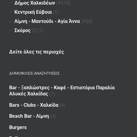
—
Δήμος Χαλκιδέων
(4418)
—
Κεντρική Εύβοια
(1)
—
Λίμνη - Μαντούδι - Αγία Άννα
(430)
—
Σκύρος
(221)
Δείτε όλες τις περιοχές
ΔΗΜΟΦΙΛΕΙΣ ΑΝΑΖΗΤΗΣΕΙΣ
Bar - Ξαπλώστρες - Καφέ - Εστιατόρια Παραλία
Αλυκές Χαλκίδας
(7)
Bars - Clubs - Χαλκίδα
(4)
Beach Bar - Λίμνη
(4)
Burgers