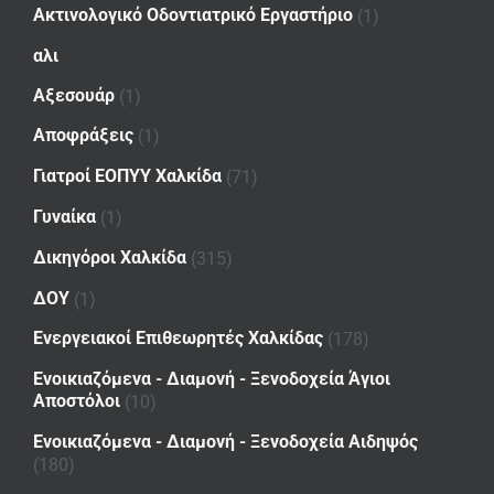
Ακτινολογικό Οδοντιατρικό Εργαστήριο
(1)
αλι
Αξεσουάρ
(1)
Αποφράξεις
(1)
Γιατροί ΕΟΠΥΥ Χαλκίδα
(71)
Γυναίκα
(1)
Δικηγόροι Χαλκίδα
(315)
ΔΟΥ
(1)
Ενεργειακοί Επιθεωρητές Χαλκίδας
(178)
Ενοικιαζόμενα - Διαμονή - Ξενοδοχεία Άγιοι
Αποστόλοι
(10)
Ενοικιαζόμενα - Διαμονή - Ξενοδοχεία Αιδηψός
(180)