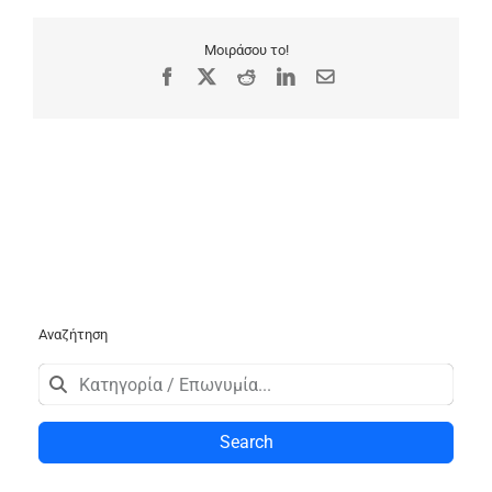
Μοιράσου το!
Facebook
X
Reddit
LinkedIn
Email
Αναζήτηση
Search