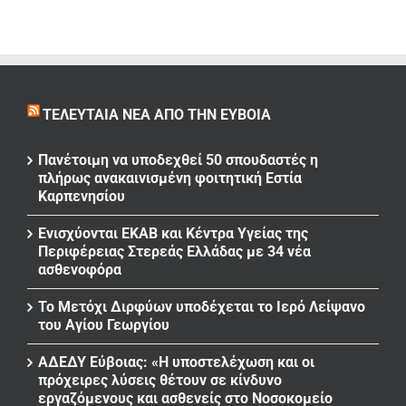
ΤΕΛΕΥΤΑΊΑ ΝΈΑ ΑΠΌ ΤΗΝ ΕΎΒΟΙΑ
Πανέτοιμη να υποδεχθεί 50 σπουδαστές η
πλήρως ανακαινισμένη φοιτητική Εστία
Καρπενησίου
Ενισχύονται ΕΚΑΒ και Κέντρα Υγείας της
Περιφέρειας Στερεάς Ελλάδας με 34 νέα
ασθενοφόρα
Το Μετόχι Διρφύων υποδέχεται το Ιερό Λείψανο
του Αγίου Γεωργίου
ΑΔΕΔΥ Εύβοιας: «Η υποστελέχωση και οι
πρόχειρες λύσεις θέτουν σε κίνδυνο
εργαζόμενους και ασθενείς στο Νοσοκομείο