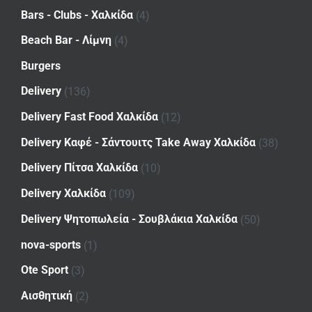
Bars - Clubs - Χαλκίδα
(4)
Beach Bar - Λίμνη
(4)
Burgers
Delivery
(136)
Delivery Fast Food Χαλκίδα
(12)
Delivery Καφέ - Σάντουιτς Take Away Χαλκίδα
(38)
Delivery Πίτσα Χαλκίδα
(10)
Delivery Χαλκίδα
(109)
Delivery Ψητοπωλεία - Σουβλάκια Χαλκίδα
(50)
nova-sports
(1)
Ote Sport
(3)
Αισθητική
(2)