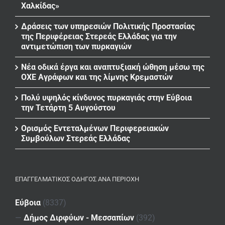
Χαλκίδας»
Δράσεις των υπηρεσιών Πολιτικής Προστασίας
της Περιφέρειας Στερεάς Ελλάδας για την
αντιμετώπιση των πυρκαγιών
Νέα οδικά έργα και αναπτυξιακή ώθηση μέσω της
ΟΧΕ Αγράφων και της λίμνης Κρεμαστών
Πολύ υψηλός κίνδυνος πυρκαγιάς στην Εύβοια
την Τετάρτη 5 Αυγούστου
Ορισμός Εντεταλμένων Περιφερειακών
Συμβούλων Στερεάς Ελλάδας
ΕΠΑΓΓΕΛΜΑΤΙΚΌΣ ΟΔΗΓΌΣ ΑΝΆ ΠΕΡΙΟΧΉ
Εύβοια
(8337)
—
Δήμος Διρφύων - Μεσσαπίων
(392)