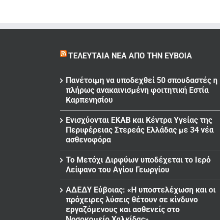
ΤΕΛΕΥΤΑΊΑ ΝΈΑ ΑΠΌ ΤΗΝ ΕΎΒΟΙΑ
Πανέτοιμη να υποδεχθεί 50 σπουδαστές η
πλήρως ανακαινισμένη φοιτητική Εστία
Καρπενησίου
Ενισχύονται ΕΚΑΒ και Κέντρα Υγείας της
Περιφέρειας Στερεάς Ελλάδας με 34 νέα
ασθενοφόρα
Το Μετόχι Διρφύων υποδέχεται το Ιερό
Λείψανο του Αγίου Γεωργίου
ΑΔΕΔΥ Εύβοιας: «Η υποστελέχωση και οι
πρόχειρες λύσεις θέτουν σε κίνδυνο
εργαζόμενους και ασθενείς στο
Νοσοκομείο Χαλκίδας»