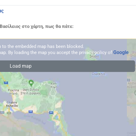
ας
ασίλειος στο χάρτη, πως θα πάτε:
on to the embedded map has been blocked.
Google
ap. By loading the map you accept the privacy policy of
.
Load map