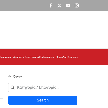
Facebook
X
YouTube
Instagram
Επισκευές - Δόμηση
Ενεργειακοί Επιθεωρητές
Σφύρλας Βασίλειος
Αναζήτηση
Search