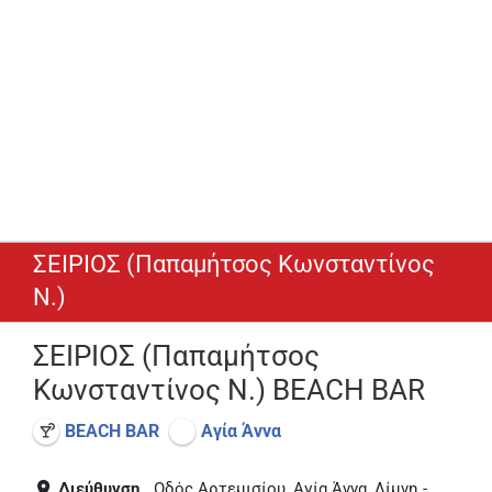
ΣΕΙΡΙΟΣ (Παπαμήτσος Κωνσταντίνος
N.)
ΣΕΙΡΙΟΣ (Παπαμήτσος
Κωνσταντίνος N.) BEACH BAR
BEACH BAR
Αγία Άννα
Διεύθυνση
Οδός Αρτεμισίου, Αγία Άννα, Λίμνη -