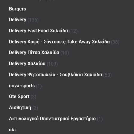
Burgers
Delivery
(136)
Delivery Fast Food Χαλκίδα
(12)
Delivery Καφέ - Σάντουιτς Take Away Χαλκίδα
(38)
Delivery Πίτσα Χαλκίδα
(10)
Delivery Χαλκίδα
(109)
Delivery Ψητοπωλεία - Σουβλάκια Χαλκίδα
(50)
nova-sports
(1)
Ote Sport
(3)
Αισθητική
(2)
Ακτινολογικό Οδοντιατρικό Εργαστήριο
(1)
αλι