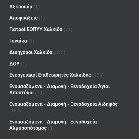
Αξεσουάρ
(1)
Αποφράξεις
(1)
Γιατροί ΕΟΠΥΥ Χαλκίδα
(71)
Γυναίκα
(1)
Δικηγόροι Χαλκίδα
(315)
ΔΟΥ
(1)
Ενεργειακοί Επιθεωρητές Χαλκίδας
(178)
Ενοικιαζόμενα - Διαμονή - Ξενοδοχεία Άγιοι
Αποστόλοι
(10)
Ενοικιαζόμενα - Διαμονή - Ξενοδοχεία Αιδηψός
(180)
Ενοικιαζόμενα - Διαμονή - Ξενοδοχεία
Αλμυροπόταμος
(8)