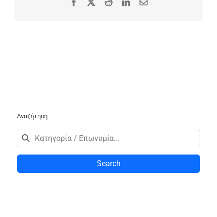
Facebook
X
Reddit
LinkedIn
Email
Αναζήτηση
Search