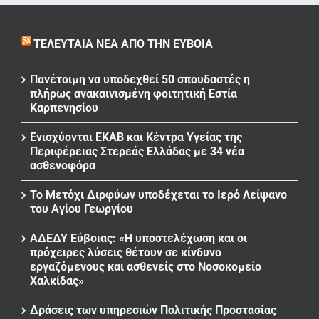
ΤΕΛΕΥΤΑΊΑ ΝΈΑ ΑΠΌ ΤΗΝ ΕΎΒΟΙΑ
Πανέτοιμη να υποδεχθεί 50 σπουδαστές η
πλήρως ανακαινισμένη φοιτητική Εστία
Καρπενησίου
Ενισχύονται ΕΚΑΒ και Κέντρα Υγείας της
Περιφέρειας Στερεάς Ελλάδας με 34 νέα
ασθενοφόρα
Το Μετόχι Διρφύων υποδέχεται το Ιερό Λείψανο
του Αγίου Γεωργίου
ΑΔΕΔΥ Εύβοιας: «Η υποστελέχωση και οι
πρόχειρες λύσεις θέτουν σε κίνδυνο
εργαζόμενους και ασθενείς στο Νοσοκομείο
Χαλκίδας»
Δράσεις των υπηρεσιών Πολιτικής Προστασίας