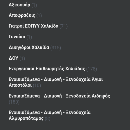
Αξεσουάρ
(1)
Αποφράξεις
(1)
Γιατροί ΕΟΠΥΥ Χαλκίδα
(71)
Γυναίκα
(1)
Δικηγόροι Χαλκίδα
(315)
ΔΟΥ
(1)
Ενεργειακοί Επιθεωρητές Χαλκίδας
(178)
Ενοικιαζόμενα - Διαμονή - Ξενοδοχεία Άγιοι
Αποστόλοι
(10)
Ενοικιαζόμενα - Διαμονή - Ξενοδοχεία Αιδηψός
(180)
Ενοικιαζόμενα - Διαμονή - Ξενοδοχεία
Αλμυροπόταμος
(8)