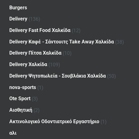
Burgers
Delivery
(136)
Delivery Fast Food Χαλκίδα
(12)
Delivery Καφέ - Σάντουιτς Take Away Χαλκίδα
(38)
Delivery Πίτσα Χαλκίδα
(10)
Delivery Χαλκίδα
(109)
Delivery Ψητοπωλεία - Σουβλάκια Χαλκίδα
(50)
nova-sports
(1)
Ote Sport
(3)
Αισθητική
(2)
Ακτινολογικό Οδοντιατρικό Εργαστήριο
(1)
αλι