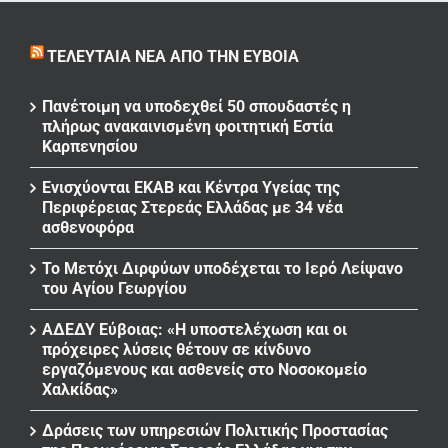
ΤΕΛΕΥΤΑΊΑ ΝΈΑ ΑΠΌ ΤΗΝ ΕΎΒΟΙΑ
Πανέτοιμη να υποδεχθεί 50 σπουδαστές η
πλήρως ανακαινισμένη φοιτητική Εστία
Καρπενησίου
Ενισχύονται ΕΚΑΒ και Κέντρα Υγείας της
Περιφέρειας Στερεάς Ελλάδας με 34 νέα
ασθενοφόρα
Το Μετόχι Διρφύων υποδέχεται το Ιερό Λείψανο
του Αγίου Γεωργίου
ΑΔΕΔΥ Εύβοιας: «Η υποστελέχωση και οι
πρόχειρες λύσεις θέτουν σε κίνδυνο
εργαζόμενους και ασθενείς στο Νοσοκομείο
Χαλκίδας»
Δράσεις των υπηρεσιών Πολιτικής Προστασίας