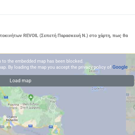
τοκινήτων REVOIL (Σεπετή Παρασκευή Ν.) στο χάρτη, πως θα
on to the embedded map has been blocked.
Google
ap. By loading the map you accept the privacy policy of
.
Load map