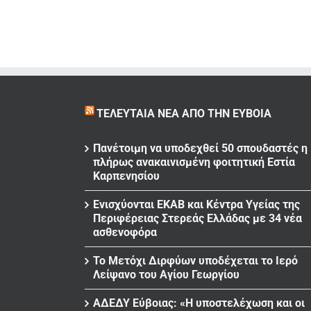
ΤΕΛΕΥΤΑΊΑ ΝΈΑ ΑΠΌ ΤΗΝ ΕΎΒΟΙΑ
Πανέτοιμη να υποδεχθεί 50 σπουδαστές η
πλήρως ανακαινισμένη φοιτητική Εστία
Καρπενησίου
Ενισχύονται ΕΚΑΒ και Κέντρα Υγείας της
Περιφέρειας Στερεάς Ελλάδας με 34 νέα
ασθενοφόρα
Το Μετόχι Διρφύων υποδέχεται το Ιερό
Λείψανο του Αγίου Γεωργίου
ΑΔΕΔΥ Εύβοιας: «Η υποστελέχωση και οι