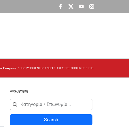
Facebook
X
YouTube
Instagram
ές Εταιρείες
ΠΡΟΤΥΠΟ ΚΕΝΤΡΟ ΕΝΕΡΓΕΙΑΚΗΣ ΠΙΣΤΟΠΟΙΗΣΗΣ Ε.Π.Ε.
Αναζήτηση
Search