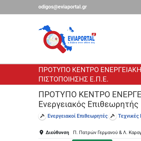
Μετάβαση
odigos@eviaportal.gr
στο
περιεχόμενο
ΠΡΟΤΥΠΟ ΚΕΝΤΡΟ ΕΝΕΡΓΕΙΑΚ
ΠΙΣΤΟΠΟΙΗΣΗΣ Ε.Π.Ε.
ΠΡΟΤΥΠΟ ΚΕΝΤΡΟ ΕΝΕΡΓΕΙ
Ενεργειακός Επιθεωρητής
Ενεργειακοί Επιθεωρητές
Τεχνικές 
Διεύθυνση
Π. Πατρών Γερμανού & Λ. Καραγ