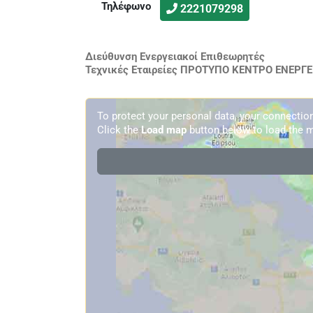
Τηλέφωνο
2221079298
Διεύθυνση Ενεργειακοί Επιθεωρητές
Τεχνικές Εταιρείες ΠΡΟΤΥΠΟ ΚΕΝΤΡΟ ΕΝΕΡΓΕΙ
To protect your personal data, your connecti
Click the
Load map
button below to load the m