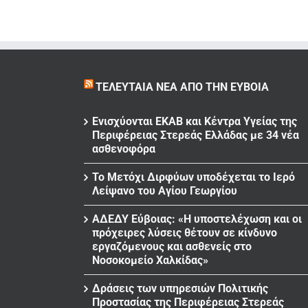
ΤΕΛΕΥΤΑΊΑ ΝΈΑ ΑΠΌ ΤΗΝ ΕΎΒΟΙΑ
Ενισχύονται ΕΚΑΒ και Κέντρα Υγείας της
Περιφέρειας Στερεάς Ελλάδας με 34 νέα
ασθενοφόρα
Το Μετόχι Διρφύων υποδέχεται το Ιερό
Λείψανο του Αγίου Γεωργίου
ΑΔΕΔΥ Εύβοιας: «Η υποστελέχωση και οι
πρόχειρες λύσεις θέτουν σε κίνδυνο
εργαζόμενους και ασθενείς στο
Νοσοκομείο Χαλκίδας»
Δράσεις των υπηρεσιών Πολιτικής
Προστασίας της Περιφέρειας Στερεάς