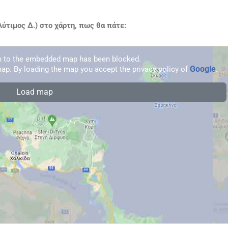
τιμος Δ.) στο χάρτη, πως θα πάτε:
on to the embedded map has been blocked.
Google
ap. By loading the map you accept the privacy policy of
.
Load map