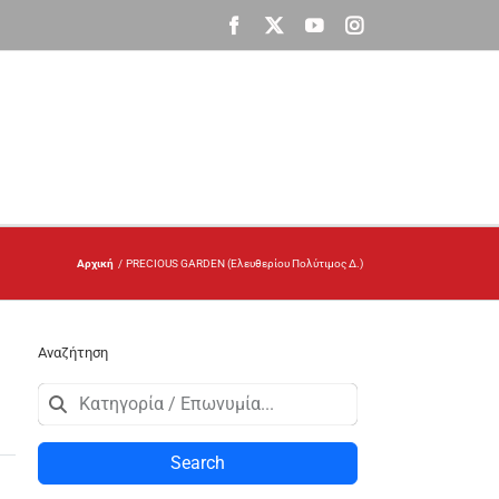
Facebook
X
YouTube
Instagram
Αρχική
PRECIOUS GARDEN (Ελευθερίου Πολύτιμος Δ.)
Αναζήτηση
Search