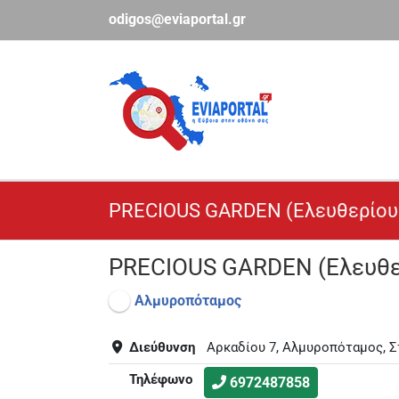
Μετάβαση
odigos@eviaportal.gr
στο
περιεχόμενο
PRECIOUS GARDEN (Ελευθερίου 
PRECIOUS GARDEN (Ελευθερ
Αλμυροπόταμος
Διεύθυνση
Αρκαδίου 7, Αλμυροπόταμος, Σ
Τηλέφωνο
6972487858