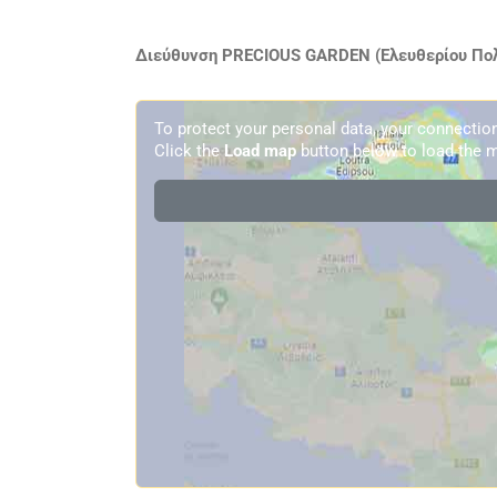
Διεύθυνση PRECIOUS GARDEN (Ελευθερίου Πολύ
To protect your personal data, your connecti
Click the
Load map
button below to load the m