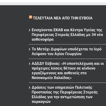
ΤΕΛΕΥΤΑΊΑ ΝΈΑ ΑΠΌ ΤΗΝ ΕΎΒΟΙΑ
Ενισχύονται ΕΚΑΒ και Κέντρα Υγείας της
Περιφέρειας Στερεάς Ελλάδας με 34 νέα
ασθενοφόρα
Το Μετόχι Διρφύων υποδέχεται το Ιερό
Λείψανο του Αγίου Γεωργίου
ΑΔΕΔΥ Εύβοιας: «Η υποστελέχωση και οι
πρόχειρες λύσεις θέτουν σε κίνδυνο
εργαζόμενους και ασθενείς στο
Νοσοκομείο Χαλκίδας»
Δράσεις των υπηρεσιών Πολιτικής
Προστασίας της Περιφέρειας Στερεάς
Ελλάδας για την αντιμετώπιση των
πυρκαγιών