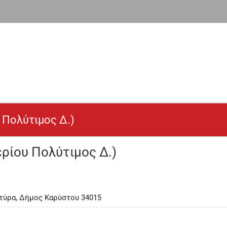
Πολύτιμος Δ.)
ίου Πολύτιμος Δ.)
τύρα, Δήμος Καρύστου 34015