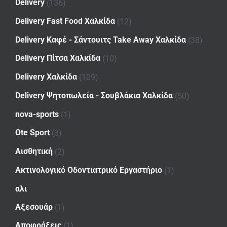
Delivery
(136)
Delivery Fast Food Χαλκίδα
(12)
Delivery Καφέ - Σάντουιτς Take Away Χαλκίδα
(38)
Delivery Πίτσα Χαλκίδα
(10)
Delivery Χαλκίδα
(109)
Delivery Ψητοπωλεία - Σουβλάκια Χαλκίδα
(50)
nova-sports
(1)
Ote Sport
(3)
Αισθητική
(2)
Ακτινολογικό Οδοντιατρικό Εργαστήριο
(1)
αλι
Αξεσουάρ
(1)
Αποφράξεις
(1)