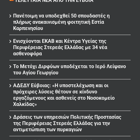
ΤΕΛΕΥΤΑΊΑ ΝΈΑ ΑΠΌ ΤΗΝ ΕΎΒΟΙΑ
Πανέτοιμη να υποδεχθεί 50 σπουδαστές η
πλήρως ανακαινισμένη φοιτητική Εστία
Καρπενησίου
Ενισχύονται ΕΚΑΒ και Κέντρα Υγείας της
Περιφέρειας Στερεάς Ελλάδας με 34 νέα
ασθενοφόρα
Το Μετόχι Διρφύων υποδέχεται το Ιερό Λείψανο
του Αγίου Γεωργίου
ΑΔΕΔΥ Εύβοιας: «Η υποστελέχωση και οι
πρόχειρες λύσεις θέτουν σε κίνδυνο
εργαζόμενους και ασθενείς στο Νοσοκομείο
Χαλκίδας»
Δράσεις των υπηρεσιών Πολιτικής Προστασίας
της Περιφέρειας Στερεάς Ελλάδας για την
αντιμετώπιση των πυρκαγιών