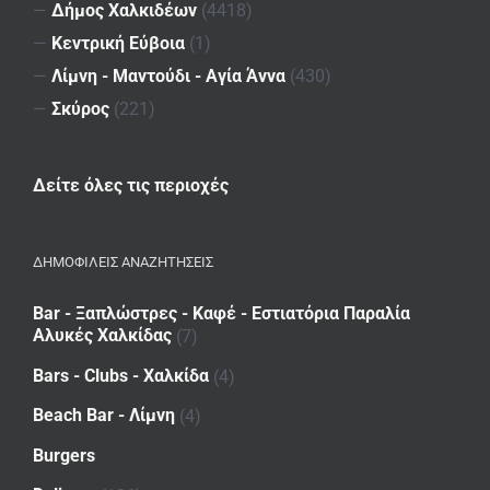
—
Δήμος Χαλκιδέων
(4418)
—
Κεντρική Εύβοια
(1)
—
Λίμνη - Μαντούδι - Αγία Άννα
(430)
—
Σκύρος
(221)
Δείτε όλες τις περιοχές
ΔΗΜΟΦΙΛΕΙΣ ΑΝΑΖΗΤΗΣΕΙΣ
Bar - Ξαπλώστρες - Καφέ - Εστιατόρια Παραλία
Αλυκές Χαλκίδας
(7)
Bars - Clubs - Χαλκίδα
(4)
Beach Bar - Λίμνη
(4)
Burgers