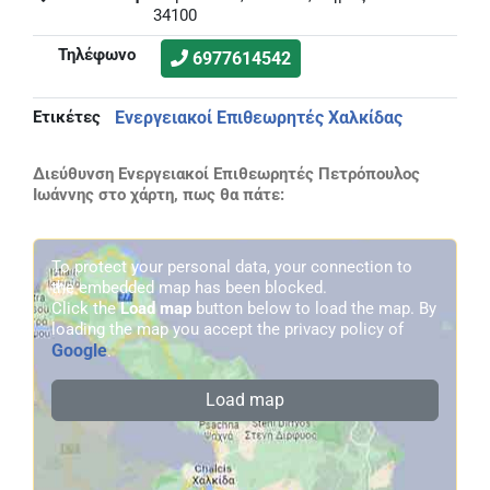
34100
Τηλέφωνο
6977614542
Ετικέτες
Ενεργειακοί Επιθεωρητές Χαλκίδας
Διεύθυνση Ενεργειακοί Επιθεωρητές Πετρόπουλος
Ιωάννης στο χάρτη, πως θα πάτε:
To protect your personal data, your connection to
the embedded map has been blocked.
Click the
Load map
button below to load the map. By
loading the map you accept the privacy policy of
Google
.
Load map