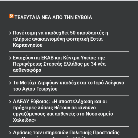
ΤΕΛΕΥΤΑΊΑ ΝΈΑ ΑΠΌ ΤΗΝ ΕΎΒΟΙΑ
Πανέτοιμη να υποδεχθεί 50 σπουδαστές η
πλήρως ανακαινισμένη φοιτητική Εστία
Καρπενησίου
Ενισχύονται ΕΚΑΒ και Κέντρα Υγείας της
Περιφέρειας Στερεάς Ελλάδας με 34 νέα
ασθενοφόρα
Το Μετόχι Διρφύων υποδέχεται το Ιερό Λείψανο
του Αγίου Γεωργίου
ΑΔΕΔΥ Εύβοιας: «Η υποστελέχωση και οι
πρόχειρες λύσεις θέτουν σε κίνδυνο
εργαζόμενους και ασθενείς στο Νοσοκομείο
Χαλκίδας»
Δράσεις των υπηρεσιών Πολιτικής Προστασίας