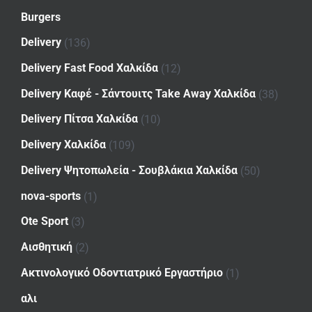
Burgers
Delivery
(136)
Delivery Fast Food Χαλκίδα
(12)
Delivery Καφέ - Σάντουιτς Take Away Χαλκίδα
(38)
Delivery Πίτσα Χαλκίδα
(10)
Delivery Χαλκίδα
(109)
Delivery Ψητοπωλεία - Σουβλάκια Χαλκίδα
(50)
nova-sports
(1)
Ote Sport
(3)
Αισθητική
(2)
Ακτινολογικό Οδοντιατρικό Εργαστήριο
(1)
αλι