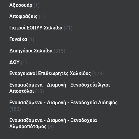
Αξεσουάρ
(1)
Αποφράξεις
(1)
Γιατροί ΕΟΠΥΥ Χαλκίδα
(71)
Γυναίκα
(1)
Δικηγόροι Χαλκίδα
(315)
ΔΟΥ
(1)
Ενεργειακοί Επιθεωρητές Χαλκίδας
(178)
Ενοικιαζόμενα - Διαμονή - Ξενοδοχεία Άγιοι
Αποστόλοι
(10)
Ενοικιαζόμενα - Διαμονή - Ξενοδοχεία Αιδηψός
(180)
Ενοικιαζόμενα - Διαμονή - Ξενοδοχεία
Αλμυροπόταμος
(8)