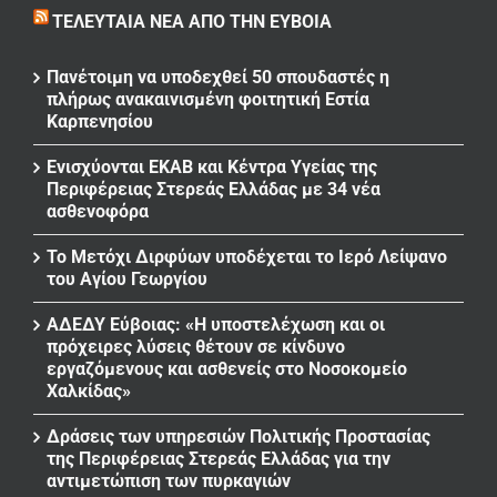
ΤΕΛΕΥΤΑΊΑ ΝΈΑ ΑΠΌ ΤΗΝ ΕΎΒΟΙΑ
Πανέτοιμη να υποδεχθεί 50 σπουδαστές η
πλήρως ανακαινισμένη φοιτητική Εστία
Καρπενησίου
Ενισχύονται ΕΚΑΒ και Κέντρα Υγείας της
Περιφέρειας Στερεάς Ελλάδας με 34 νέα
ασθενοφόρα
Το Μετόχι Διρφύων υποδέχεται το Ιερό Λείψανο
του Αγίου Γεωργίου
ΑΔΕΔΥ Εύβοιας: «Η υποστελέχωση και οι
πρόχειρες λύσεις θέτουν σε κίνδυνο
εργαζόμενους και ασθενείς στο Νοσοκομείο
Χαλκίδας»
Δράσεις των υπηρεσιών Πολιτικής Προστασίας
της Περιφέρειας Στερεάς Ελλάδας για την
αντιμετώπιση των πυρκαγιών