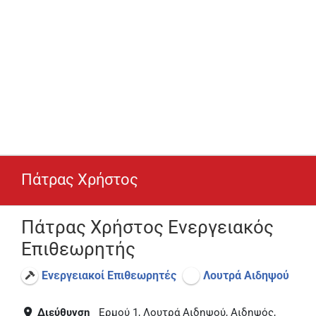
Πάτρας Χρήστος
Πάτρας Χρήστος Ενεργειακός
Επιθεωρητής
Ενεργειακοί Επιθεωρητές
Λουτρά Αιδηψού
Διεύθυνση
Ερμού 1, Λουτρά Αιδηψού, Αιδηψός,