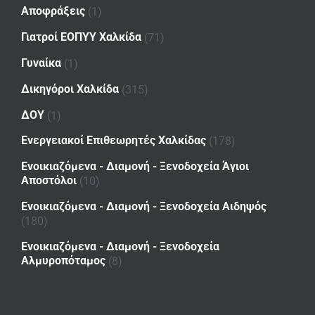
Αποφράξεις
(1)
Γιατροί ΕΟΠΥΥ Χαλκίδα
(71)
Γυναίκα
(1)
Δικηγόροι Χαλκίδα
(315)
ΔΟΥ
(1)
Ενεργειακοί Επιθεωρητές Χαλκίδας
(178)
Ενοικιαζόμενα - Διαμονή - Ξενοδοχεία Άγιοι
Αποστόλοι
(10)
Ενοικιαζόμενα - Διαμονή - Ξενοδοχεία Αιδηψός
(180)
Ενοικιαζόμενα - Διαμονή - Ξενοδοχεία
Αλμυροπόταμος
(8)