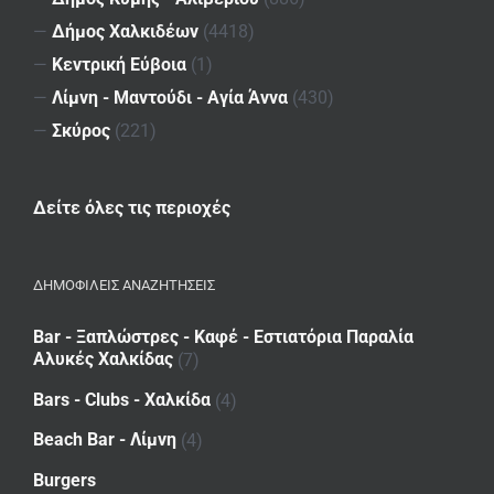
—
Δήμος Χαλκιδέων
(4418)
—
Κεντρική Εύβοια
(1)
—
Λίμνη - Μαντούδι - Αγία Άννα
(430)
—
Σκύρος
(221)
Δείτε όλες τις περιοχές
ΔΗΜΟΦΙΛΕΙΣ ΑΝΑΖΗΤΗΣΕΙΣ
Bar - Ξαπλώστρες - Καφέ - Εστιατόρια Παραλία
Αλυκές Χαλκίδας
(7)
Bars - Clubs - Χαλκίδα
(4)
Beach Bar - Λίμνη
(4)
Burgers