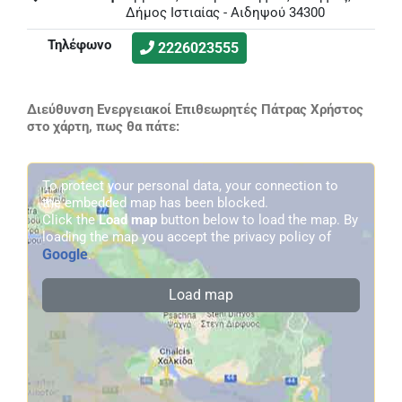
Δήμος Ιστιαίας - Αιδηψού 34300
Τηλέφωνο
2226023555
Διεύθυνση Ενεργειακοί Επιθεωρητές Πάτρας Χρήστος
στο χάρτη, πως θα πάτε:
To protect your personal data, your connection to
the embedded map has been blocked.
Click the
Load map
button below to load the map. By
loading the map you accept the privacy policy of
Google
.
Load map