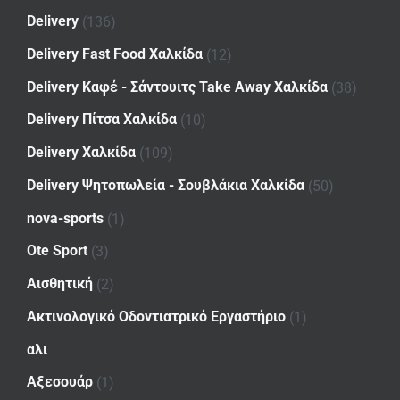
Delivery
(136)
Delivery Fast Food Χαλκίδα
(12)
Delivery Καφέ - Σάντουιτς Take Away Χαλκίδα
(38)
Delivery Πίτσα Χαλκίδα
(10)
Delivery Χαλκίδα
(109)
Delivery Ψητοπωλεία - Σουβλάκια Χαλκίδα
(50)
nova-sports
(1)
Ote Sport
(3)
Αισθητική
(2)
Ακτινολογικό Οδοντιατρικό Εργαστήριο
(1)
αλι
Αξεσουάρ
(1)