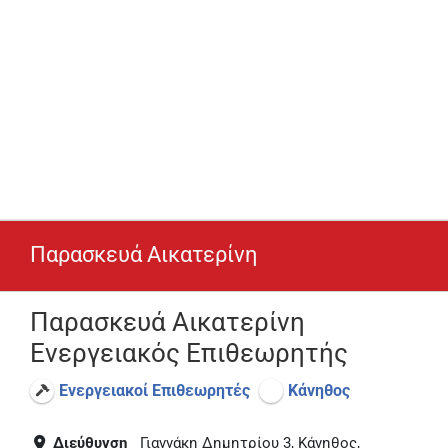
Παρασκευά Αικατερίνη
Παρασκευά Αικατερίνη
Ενεργειακός Επιθεωρητής
Ενεργειακοί Επιθεωρητές
Κάνηθος
Διεύθυνση
Γιαννάκη Δημητρίου 3, Κάνηθος,