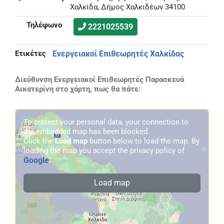
Χαλκίδα, Δήμος Χαλκιδέων 34100
Τηλέφωνο
2221025539
Ετικέτες
Ενεργειακοί Επιθεωρητές Χαλκίδας
Διεύθυνση Ενεργειακοί Επιθεωρητές Παρασκευά
Αικατερίνη στο χάρτη, πως θα πάτε:
To protect your personal data, your connection to
the embedded map has been blocked.
Click the
Load map
button below to load the map. By
loading the map you accept the privacy policy of
Google
.
Load map