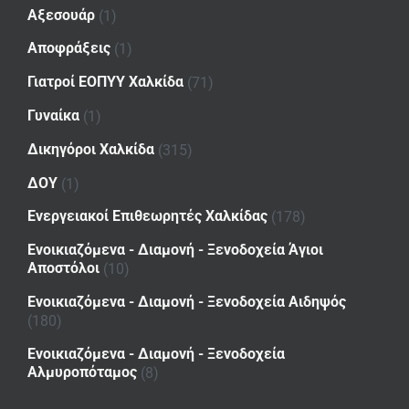
Αξεσουάρ
(1)
Αποφράξεις
(1)
Γιατροί ΕΟΠΥΥ Χαλκίδα
(71)
Γυναίκα
(1)
Δικηγόροι Χαλκίδα
(315)
ΔΟΥ
(1)
Ενεργειακοί Επιθεωρητές Χαλκίδας
(178)
Ενοικιαζόμενα - Διαμονή - Ξενοδοχεία Άγιοι
Αποστόλοι
(10)
Ενοικιαζόμενα - Διαμονή - Ξενοδοχεία Αιδηψός
(180)
Ενοικιαζόμενα - Διαμονή - Ξενοδοχεία
Αλμυροπόταμος
(8)