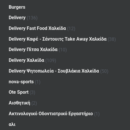
Burgers
Delivery
(136)
Delivery Fast Food Χαλκίδα
(12)
Delivery Καφέ - Σάντουιτς Take Away Χαλκίδα
(38)
Delivery Πίτσα Χαλκίδα
(10)
Delivery Χαλκίδα
(109)
Delivery Ψητοπωλεία - Σουβλάκια Χαλκίδα
(50)
nova-sports
(1)
Ote Sport
(3)
Αισθητική
(2)
Ακτινολογικό Οδοντιατρικό Εργαστήριο
(1)
αλι