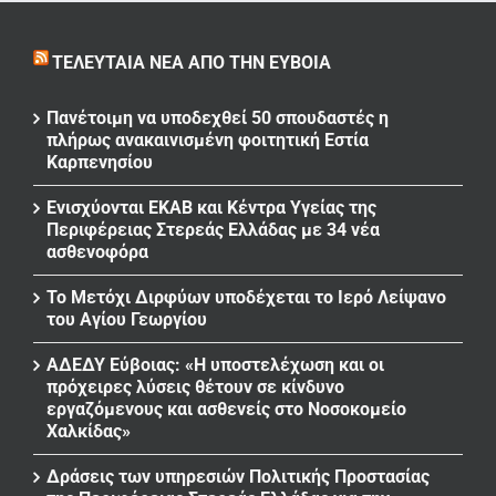
ΤΕΛΕΥΤΑΊΑ ΝΈΑ ΑΠΌ ΤΗΝ ΕΎΒΟΙΑ
Πανέτοιμη να υποδεχθεί 50 σπουδαστές η
πλήρως ανακαινισμένη φοιτητική Εστία
Καρπενησίου
Ενισχύονται ΕΚΑΒ και Κέντρα Υγείας της
Περιφέρειας Στερεάς Ελλάδας με 34 νέα
ασθενοφόρα
Το Μετόχι Διρφύων υποδέχεται το Ιερό Λείψανο
του Αγίου Γεωργίου
ΑΔΕΔΥ Εύβοιας: «Η υποστελέχωση και οι
πρόχειρες λύσεις θέτουν σε κίνδυνο
εργαζόμενους και ασθενείς στο Νοσοκομείο
Χαλκίδας»
Δράσεις των υπηρεσιών Πολιτικής Προστασίας