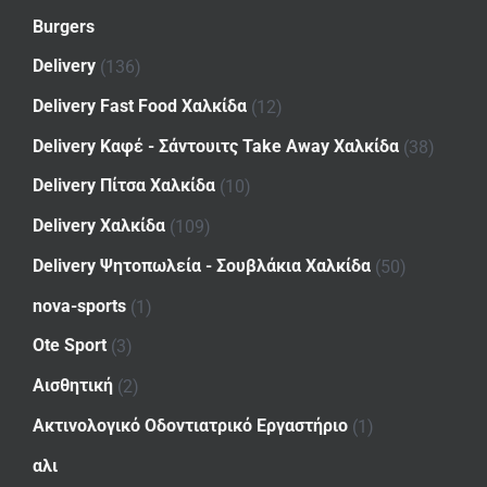
Burgers
Delivery
(136)
Delivery Fast Food Χαλκίδα
(12)
Delivery Καφέ - Σάντουιτς Take Away Χαλκίδα
(38)
Delivery Πίτσα Χαλκίδα
(10)
Delivery Χαλκίδα
(109)
Delivery Ψητοπωλεία - Σουβλάκια Χαλκίδα
(50)
nova-sports
(1)
Ote Sport
(3)
Αισθητική
(2)
Ακτινολογικό Οδοντιατρικό Εργαστήριο
(1)
αλι