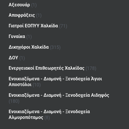
Αξεσουάρ
(1)
Αποφράξεις
(1)
Γιατροί ΕΟΠΥΥ Χαλκίδα
(71)
Γυναίκα
(1)
Δικηγόροι Χαλκίδα
(315)
ΔΟΥ
(1)
Ενεργειακοί Επιθεωρητές Χαλκίδας
(178)
Ενοικιαζόμενα - Διαμονή - Ξενοδοχεία Άγιοι
Αποστόλοι
(10)
Ενοικιαζόμενα - Διαμονή - Ξενοδοχεία Αιδηψός
(180)
Ενοικιαζόμενα - Διαμονή - Ξενοδοχεία
Αλμυροπόταμος
(8)