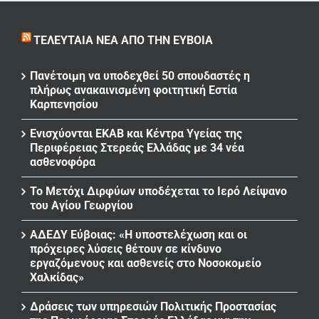
ΤΕΛΕΥΤΑΊΑ ΝΈΑ ΑΠΌ ΤΗΝ ΕΎΒΟΙΑ
Πανέτοιμη να υποδεχθεί 50 σπουδαστές η
πλήρως ανακαινισμένη φοιτητική Εστία
Καρπενησίου
Ενισχύονται ΕΚΑΒ και Κέντρα Υγείας της
Περιφέρειας Στερεάς Ελλάδας με 34 νέα
ασθενοφόρα
Το Μετόχι Διρφύων υποδέχεται το Ιερό Λείψανο
του Αγίου Γεωργίου
ΑΔΕΔΥ Εύβοιας: «Η υποστελέχωση και οι
πρόχειρες λύσεις θέτουν σε κίνδυνο
εργαζόμενους και ασθενείς στο Νοσοκομείο
Χαλκίδας»
Δράσεις των υπηρεσιών Πολιτικής Προστασίας