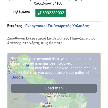
Χαλκιδέων 34100
Τηλέφωνο
6932289032
Ετικέτες
Ενεργειακοί Επιθεωρητές Χαλκίδας
Διεύθυνση Ενεργειακοί Επιθεωρητές Παπαζαφειρίου
Αστέρης στο χάρτη, πως θα πάτε:
To protect your personal data, your connection to
the embedded map has been blocked.
Click the
Load map
button below to load the map. By
loading the map you accept the privacy policy of
Google
.
Load map