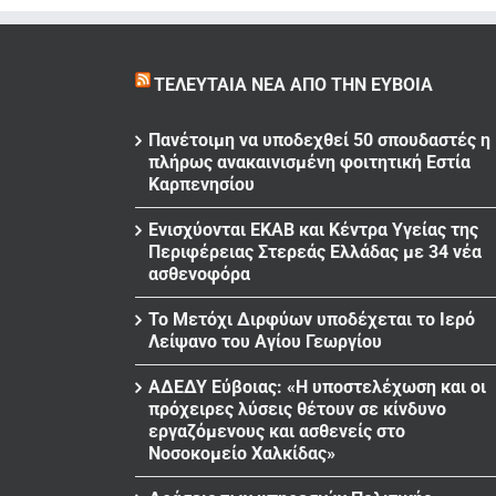
ΤΕΛΕΥΤΑΊΑ ΝΈΑ ΑΠΌ ΤΗΝ ΕΎΒΟΙΑ
Πανέτοιμη να υποδεχθεί 50 σπουδαστές η
πλήρως ανακαινισμένη φοιτητική Εστία
Καρπενησίου
Ενισχύονται ΕΚΑΒ και Κέντρα Υγείας της
Περιφέρειας Στερεάς Ελλάδας με 34 νέα
ασθενοφόρα
Το Μετόχι Διρφύων υποδέχεται το Ιερό
Λείψανο του Αγίου Γεωργίου
ΑΔΕΔΥ Εύβοιας: «Η υποστελέχωση και οι
πρόχειρες λύσεις θέτουν σε κίνδυνο
εργαζόμενους και ασθενείς στο
Νοσοκομείο Χαλκίδας»