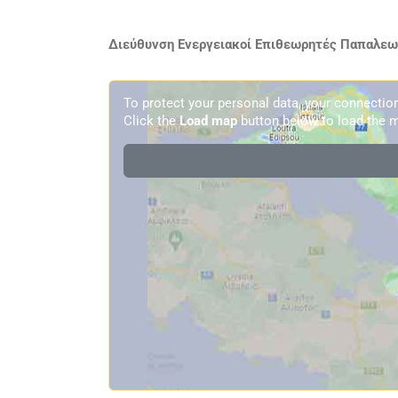
Διεύθυνση Ενεργειακοί Επιθεωρητές Παπαλεων
To protect your personal data, your connecti
Click the
Load map
button below to load the m