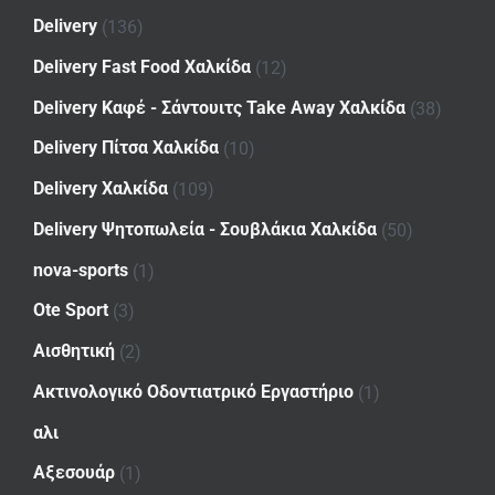
Delivery
(136)
Delivery Fast Food Χαλκίδα
(12)
Delivery Καφέ - Σάντουιτς Take Away Χαλκίδα
(38)
Delivery Πίτσα Χαλκίδα
(10)
Delivery Χαλκίδα
(109)
Delivery Ψητοπωλεία - Σουβλάκια Χαλκίδα
(50)
nova-sports
(1)
Ote Sport
(3)
Αισθητική
(2)
Ακτινολογικό Οδοντιατρικό Εργαστήριο
(1)
αλι
Αξεσουάρ
(1)