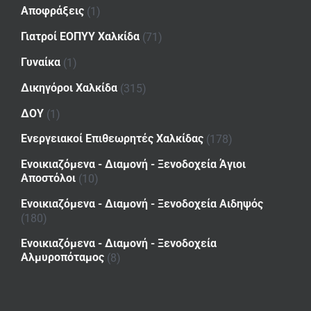
Αποφράξεις
(1)
Γιατροί ΕΟΠΥΥ Χαλκίδα
(71)
Γυναίκα
(1)
Δικηγόροι Χαλκίδα
(315)
ΔΟΥ
(1)
Ενεργειακοί Επιθεωρητές Χαλκίδας
(178)
Ενοικιαζόμενα - Διαμονή - Ξενοδοχεία Άγιοι
Αποστόλοι
(10)
Ενοικιαζόμενα - Διαμονή - Ξενοδοχεία Αιδηψός
(180)
Ενοικιαζόμενα - Διαμονή - Ξενοδοχεία
Αλμυροπόταμος
(8)