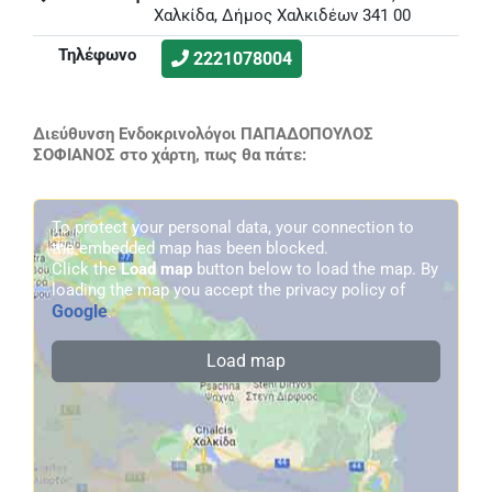
Χαλκίδα, Δήμος Χαλκιδέων 341 00
Τηλέφωνο
2221078004
Διεύθυνση Ενδοκρινολόγοι ΠΑΠΑΔΟΠΟΥΛΟΣ
ΣΟΦΙΑΝΟΣ στο χάρτη, πως θα πάτε:
To protect your personal data, your connection to
the embedded map has been blocked.
Click the
Load map
button below to load the map. By
loading the map you accept the privacy policy of
Google
.
Load map