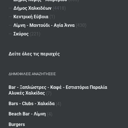
—
Δήμος Χαλκιδέων
(4418)
—
Κεντρική Εύβοια
(1)
—
Λίμνη - Μαντούδι - Αγία Άννα
(430)
—
Σκύρος
(221)
Δείτε όλες τις περιοχές
ΔΗΜΟΦΙΛΕΙΣ ΑΝΑΖΗΤΗΣΕΙΣ
Bar - Ξαπλώστρες - Καφέ - Εστιατόρια Παραλία
Αλυκές Χαλκίδας
(7)
Bars - Clubs - Χαλκίδα
(4)
Beach Bar - Λίμνη
(4)
Burgers