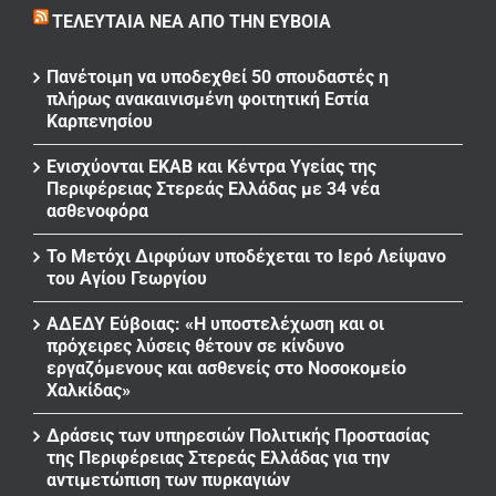
ΤΕΛΕΥΤΑΊΑ ΝΈΑ ΑΠΌ ΤΗΝ ΕΎΒΟΙΑ
Πανέτοιμη να υποδεχθεί 50 σπουδαστές η
πλήρως ανακαινισμένη φοιτητική Εστία
Καρπενησίου
Ενισχύονται ΕΚΑΒ και Κέντρα Υγείας της
Περιφέρειας Στερεάς Ελλάδας με 34 νέα
ασθενοφόρα
Το Μετόχι Διρφύων υποδέχεται το Ιερό Λείψανο
του Αγίου Γεωργίου
ΑΔΕΔΥ Εύβοιας: «Η υποστελέχωση και οι
πρόχειρες λύσεις θέτουν σε κίνδυνο
εργαζόμενους και ασθενείς στο Νοσοκομείο
Χαλκίδας»
Δράσεις των υπηρεσιών Πολιτικής Προστασίας
της Περιφέρειας Στερεάς Ελλάδας για την
αντιμετώπιση των πυρκαγιών