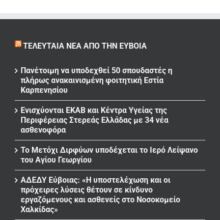
ΤΕΛΕΥΤΑΊΑ ΝΈΑ ΑΠΌ ΤΗΝ ΕΎΒΟΙΑ
Πανέτοιμη να υποδεχθεί 50 σπουδαστές η
πλήρως ανακαινισμένη φοιτητική Εστία
Καρπενησίου
Ενισχύονται ΕΚΑΒ και Κέντρα Υγείας της
Περιφέρειας Στερεάς Ελλάδας με 34 νέα
ασθενοφόρα
Το Μετόχι Διρφύων υποδέχεται το Ιερό Λείψανο
του Αγίου Γεωργίου
ΑΔΕΔΥ Εύβοιας: «Η υποστελέχωση και οι
πρόχειρες λύσεις θέτουν σε κίνδυνο
εργαζόμενους και ασθενείς στο Νοσοκομείο
Χαλκίδας»