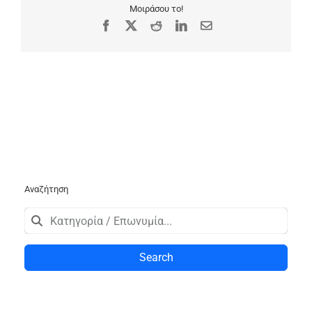
Μοιράσου το!
Facebook
X
Reddit
LinkedIn
Email
Αναζήτηση
Search