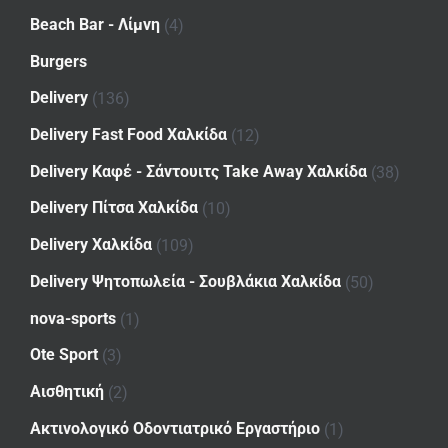
Beach Bar - Λίμνη
(4)
Burgers
Delivery
(136)
Delivery Fast Food Χαλκίδα
(12)
Delivery Καφέ - Σάντουιτς Take Away Χαλκίδα
(38)
Delivery Πίτσα Χαλκίδα
(10)
Delivery Χαλκίδα
(109)
Delivery Ψητοπωλεία - Σουβλάκια Χαλκίδα
(50)
nova-sports
(1)
Ote Sport
(3)
Αισθητική
(2)
Ακτινολογικό Οδοντιατρικό Εργαστήριο
(1)