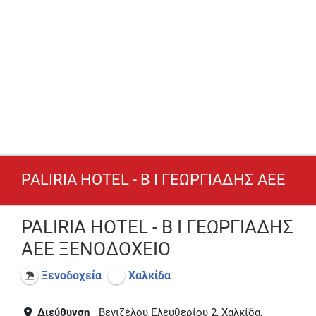
PALIRIA HOTEL - Β Ι ΓΕΩΡΓΙΑΔΗΣ ΑΕΕ
PALIRIA HOTEL - Β Ι ΓΕΩΡΓΙΑΔΗΣ
ΑΕΕ ΞΕΝΟΔΟΧΕΙΟ
Ξενοδοχεία
Χαλκίδα
Διεύθυνση
Βενιζέλου Ελευθερίου 2, Χαλκίδα,