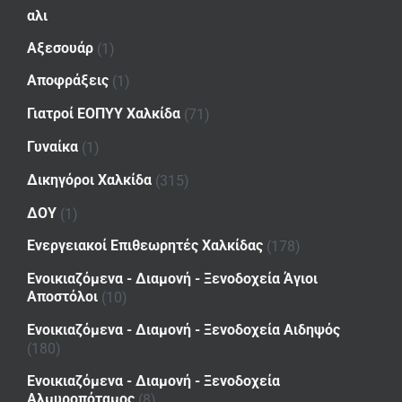
αλι
Αξεσουάρ
(1)
Αποφράξεις
(1)
Γιατροί ΕΟΠΥΥ Χαλκίδα
(71)
Γυναίκα
(1)
Δικηγόροι Χαλκίδα
(315)
ΔΟΥ
(1)
Ενεργειακοί Επιθεωρητές Χαλκίδας
(178)
Ενοικιαζόμενα - Διαμονή - Ξενοδοχεία Άγιοι
Αποστόλοι
(10)
Ενοικιαζόμενα - Διαμονή - Ξενοδοχεία Αιδηψός
(180)
Ενοικιαζόμενα - Διαμονή - Ξενοδοχεία
Αλμυροπόταμος
(8)