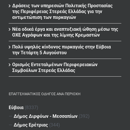
Δράσεις των υπηρεσιών Πολιτικής Προστασίας
της Περιφέρειας Στερεάς Ελλάδας για την
αντιμετώπιση των πυρκαγιών
Νέα οδικά έργα και αναπτυξιακή ώθηση μέσω της
ΟΧΕ Αγράφων και της λίμνης Κρεμαστών
Πολύ υψηλός κίνδυνος πυρκαγιάς στην Εύβοια
την Τετάρτη 5 Αυγούστου
Ορισμός Εντεταλμένων Περιφερειακών
Συμβούλων Στερεάς Ελλάδας
ΕΠΑΓΓΕΛΜΑΤΙΚΌΣ ΟΔΗΓΌΣ ΑΝΆ ΠΕΡΙΟΧΉ
Εύβοια
(8337)
—
Δήμος Διρφύων - Μεσσαπίων
(392)
—
Δήμος Ερέτριας
(344)