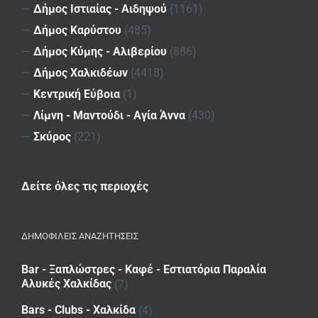
—
Δήμος Ιστιαίας - Αιδηψού
(1161)
—
Δήμος Καρύστου
(485)
—
Δήμος Κύμης - Αλιβερίου
(886)
—
Δήμος Χαλκιδέων
(4418)
—
Κεντρική Εύβοια
(1)
—
Λίμνη - Μαντούδι - Αγία Άννα
(430)
—
Σκύρος
(221)
Δείτε όλες τις περιοχές
ΔΗΜΟΦΙΛΕΙΣ ΑΝΑΖΗΤΗΣΕΙΣ
Bar - Ξαπλώστρες - Καφέ - Εστιατόρια Παραλία
Αλυκές Χαλκίδας
(7)
Bars - Clubs - Χαλκίδα
(4)