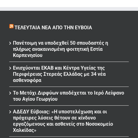
ΤΕΛΕΥΤΑΊΑ ΝΈΑ ΑΠΌ ΤΗΝ ΕΎΒΟΙΑ
Πανέτοιμη να υποδεχθεί 50 σπουδαστές η
πλήρως ανακαινισμένη φοιτητική Εστία
Καρπενησίου
Ενισχύονται ΕΚΑΒ και Κέντρα Υγείας της
Περιφέρειας Στερεάς Ελλάδας με 34 νέα
ασθενοφόρα
Το Μετόχι Διρφύων υποδέχεται το Ιερό Λείψανο
του Αγίου Γεωργίου
ΑΔΕΔΥ Εύβοιας: «Η υποστελέχωση και οι
πρόχειρες λύσεις θέτουν σε κίνδυνο
εργαζόμενους και ασθενείς στο Νοσοκομείο
Χαλκίδας»