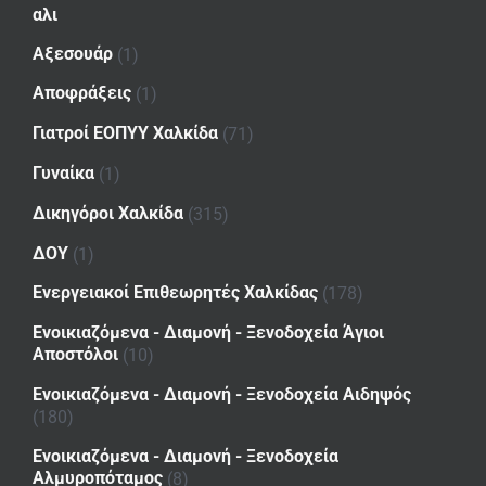
αλι
Αξεσουάρ
(1)
Αποφράξεις
(1)
Γιατροί ΕΟΠΥΥ Χαλκίδα
(71)
Γυναίκα
(1)
Δικηγόροι Χαλκίδα
(315)
ΔΟΥ
(1)
Ενεργειακοί Επιθεωρητές Χαλκίδας
(178)
Ενοικιαζόμενα - Διαμονή - Ξενοδοχεία Άγιοι
Αποστόλοι
(10)
Ενοικιαζόμενα - Διαμονή - Ξενοδοχεία Αιδηψός
(180)
Ενοικιαζόμενα - Διαμονή - Ξενοδοχεία
Αλμυροπόταμος
(8)