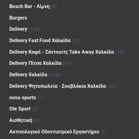
Beach Bar - Λίμνη
(4)
Burgers
Delivery
(136)
Delivery Fast Food Χαλκίδα
(12)
Delivery Καφέ - Σάντουιτς Take Away Χαλκίδα
(38)
Delivery Πίτσα Χαλκίδα
(10)
Delivery Χαλκίδα
(109)
Delivery Ψητοπωλεία - Σουβλάκια Χαλκίδα
(50)
nova-sports
(1)
Ote Sport
(3)
Αισθητική
(2)
Ακτινολογικό Οδοντιατρικό Εργαστήριο
(1)