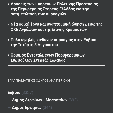
Δράσεις των υπηρεσιών Πολιτικής Προστασίας
της Περιφέρειας Στερεάς Ελλάδας για την
αντιμετώπιση των πυρκαγιών
Νέα οδικά έργα και αναπτυξιακή ώθηση μέσω της
ΟΧΕ Αγράφων και της λίμνης Κρεμαστών
Πολύ υψηλός κίνδυνος πυρκαγιάς στην Εύβοια
την Τετάρτη 5 Αυγούστου
Ορισμός Εντεταλμένων Περιφερειακών
Συμβούλων Στερεάς Ελλάδας
ΕΠΑΓΓΕΛΜΑΤΙΚΌΣ ΟΔΗΓΌΣ ΑΝΆ ΠΕΡΙΟΧΉ
Εύβοια
(8337)
—
Δήμος Διρφύων - Μεσσαπίων
(392)
—
Δήμος Ερέτριας
(344)