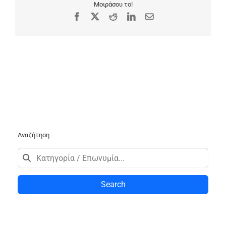
Μοιράσου το!
Facebook
X
Reddit
LinkedIn
Email
Αναζήτηση
Search