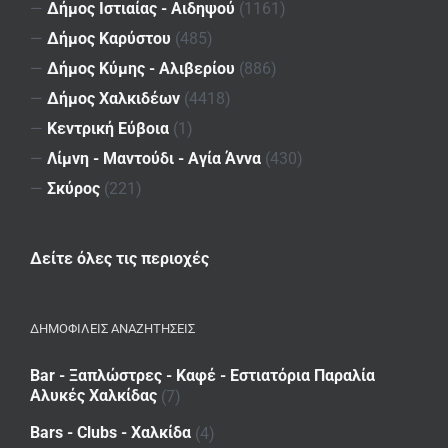
—
Δήμος Ιστιαίας - Αιδηψού
(1161)
—
Δήμος Καρύστου
(485)
—
Δήμος Κύμης - Αλιβερίου
(886)
—
Δήμος Χαλκιδέων
(4418)
—
Κεντρική Εύβοια
(1)
—
Λίμνη - Μαντούδι - Αγία Άννα
(430)
—
Σκύρος
(221)
Δείτε όλες τις περιοχές
ΔΗΜΟΦΙΛΕΙΣ ΑΝΑΖΗΤΗΣΕΙΣ
Bar - Ξαπλώστρες - Καφέ - Εστιατόρια Παραλία
Αλυκές Χαλκίδας
(7)
Bars - Clubs - Χαλκίδα
(4)