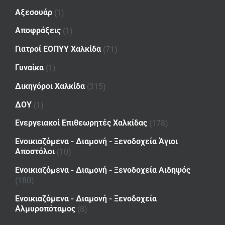
Αξεσουάρ
(1)
Αποφράξεις
(1)
Γιατροί ΕΟΠΥΥ Χαλκίδα
(71)
Γυναίκα
(1)
Δικηγόροι Χαλκίδα
(315)
ΔΟΥ
(1)
Ενεργειακοί Επιθεωρητές Χαλκίδας
(178)
Ενοικιαζόμενα - Διαμονή - Ξενοδοχεία Άγιοι
Αποστόλοι
(10)
Ενοικιαζόμενα - Διαμονή - Ξενοδοχεία Αιδηψός
(180)
Ενοικιαζόμενα - Διαμονή - Ξενοδοχεία
Αλμυροπόταμος
(8)