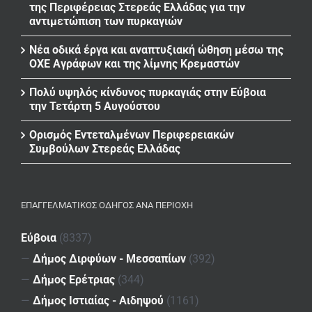
της Περιφέρειας Στερεάς Ελλάδας για την
αντιμετώπιση των πυρκαγιών
Νέα οδικά έργα και αναπτυξιακή ώθηση μέσω της
ΟΧΕ Αγράφων και της λίμνης Κρεμαστών
Πολύ υψηλός κίνδυνος πυρκαγιάς στην Εύβοια
την Τετάρτη 5 Αυγούστου
Ορισμός Εντεταλμένων Περιφερειακών
Συμβούλων Στερεάς Ελλάδας
ΕΠΑΓΓΕΛΜΑΤΙΚΌΣ ΟΔΗΓΌΣ ΑΝΆ ΠΕΡΙΟΧΉ
Εύβοια
(8337)
—
Δήμος Διρφύων - Μεσσαπίων
(392)
—
Δήμος Ερέτριας
(344)
—
Δήμος Ιστιαίας - Αιδηψού
(1161)