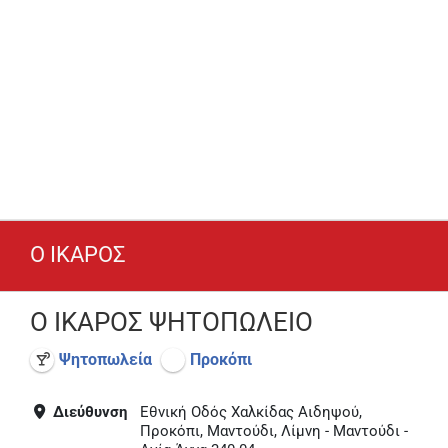
Ο ΙΚΑΡΟΣ
Ο ΙΚΑΡΟΣ ΨΗΤΟΠΩΛΕΙΟ
Ψητοπωλεία
Προκόπι
Διεύθυνση
Εθνική Οδός Χαλκίδας Αιδηψού,
Προκόπι, Μαντούδι, Λίμνη - Μαντούδι -