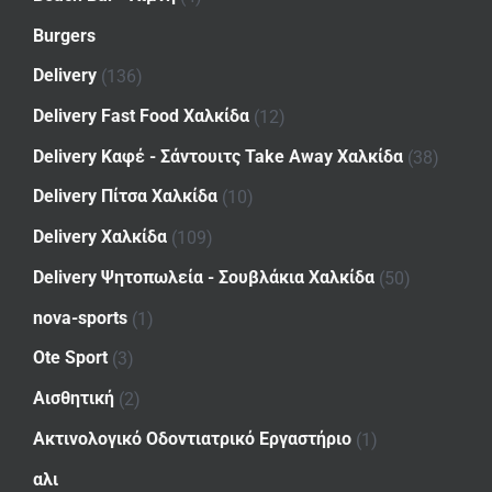
Burgers
Delivery
(136)
Delivery Fast Food Χαλκίδα
(12)
Delivery Καφέ - Σάντουιτς Take Away Χαλκίδα
(38)
Delivery Πίτσα Χαλκίδα
(10)
Delivery Χαλκίδα
(109)
Delivery Ψητοπωλεία - Σουβλάκια Χαλκίδα
(50)
nova-sports
(1)
Ote Sport
(3)
Αισθητική
(2)
Ακτινολογικό Οδοντιατρικό Εργαστήριο
(1)
αλι