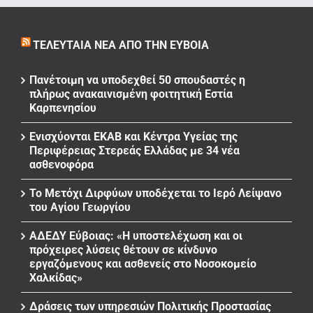
ΤΕΛΕΥΤΑΊΑ ΝΈΑ ΑΠΌ ΤΗΝ ΕΎΒΟΙΑ
Πανέτοιμη να υποδεχθεί 50 σπουδαστές η
πλήρως ανακαινισμένη φοιτητική Εστία
Καρπενησίου
Ενισχύονται ΕΚΑΒ και Κέντρα Υγείας της
Περιφέρειας Στερεάς Ελλάδας με 34 νέα
ασθενοφόρα
Το Μετόχι Διρφύων υποδέχεται το Ιερό Λείψανο
του Αγίου Γεωργίου
ΑΔΕΔΥ Εύβοιας: «Η υποστελέχωση και οι
πρόχειρες λύσεις θέτουν σε κίνδυνο
εργαζόμενους και ασθενείς στο Νοσοκομείο
Χαλκίδας»
Δράσεις των υπηρεσιών Πολιτικής Προστασίας