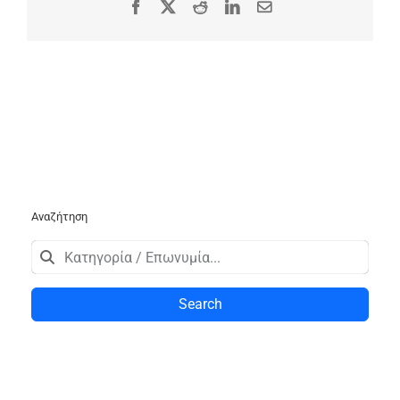
Facebook
X
Reddit
LinkedIn
Email
Αναζήτηση
Search