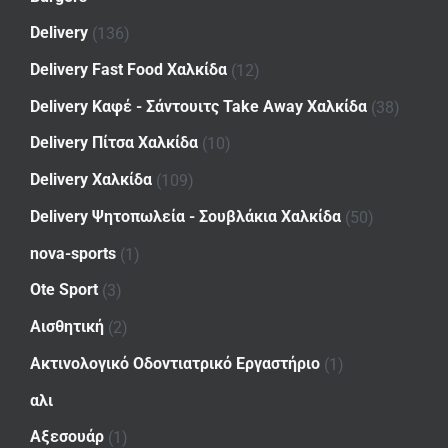
Delivery
(136)
Delivery Fast Food Χαλκίδα
(12)
Delivery Καφέ - Σάντουιτς Take Away Χαλκίδα
(38)
Delivery Πίτσα Χαλκίδα
(10)
Delivery Χαλκίδα
(109)
Delivery Ψητοπωλεία - Σουβλάκια Χαλκίδα
(50)
nova-sports
(1)
Ote Sport
(3)
Αισθητική
(2)
Ακτινολογικό Οδοντιατρικό Εργαστήριο
(1)
αλι
Αξεσουάρ
(1)