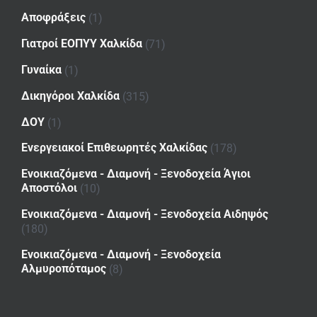
Αποφράξεις
(1)
Γιατροί ΕΟΠΥΥ Χαλκίδα
(71)
Γυναίκα
(1)
Δικηγόροι Χαλκίδα
(315)
ΔΟΥ
(1)
Ενεργειακοί Επιθεωρητές Χαλκίδας
(178)
Ενοικιαζόμενα - Διαμονή - Ξενοδοχεία Άγιοι
Αποστόλοι
(10)
Ενοικιαζόμενα - Διαμονή - Ξενοδοχεία Αιδηψός
(180)
Ενοικιαζόμενα - Διαμονή - Ξενοδοχεία
Αλμυροπόταμος
(8)