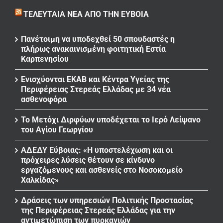
ΤΕΛΕΥΤΑΊΑ ΝΈΑ ΑΠΌ ΤΗΝ ΕΎΒΟΙΑ
Πανέτοιμη να υποδεχθεί 50 σπουδαστές η
πλήρως ανακαινισμένη φοιτητική Εστία
Καρπενησίου
Ενισχύονται ΕΚΑΒ και Κέντρα Υγείας της
Περιφέρειας Στερεάς Ελλάδας με 34 νέα
ασθενοφόρα
Το Μετόχι Διρφύων υποδέχεται το Ιερό Λείψανο
του Αγίου Γεωργίου
ΑΔΕΔΥ Εύβοιας: «Η υποστελέχωση και οι
πρόχειρες λύσεις θέτουν σε κίνδυνο
εργαζόμενους και ασθενείς στο Νοσοκομείο
Χαλκίδας»
Δράσεις των υπηρεσιών Πολιτικής Προστασίας
της Περιφέρειας Στερεάς Ελλάδας για την
αντιμετώπιση των πυρκαγιών