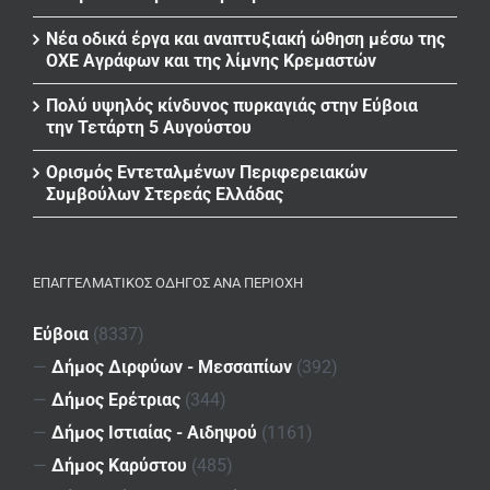
Νέα οδικά έργα και αναπτυξιακή ώθηση μέσω της
ΟΧΕ Αγράφων και της λίμνης Κρεμαστών
Πολύ υψηλός κίνδυνος πυρκαγιάς στην Εύβοια
την Τετάρτη 5 Αυγούστου
Ορισμός Εντεταλμένων Περιφερειακών
Συμβούλων Στερεάς Ελλάδας
ΕΠΑΓΓΕΛΜΑΤΙΚΌΣ ΟΔΗΓΌΣ ΑΝΆ ΠΕΡΙΟΧΉ
Εύβοια
(8337)
—
Δήμος Διρφύων - Μεσσαπίων
(392)
—
Δήμος Ερέτριας
(344)
—
Δήμος Ιστιαίας - Αιδηψού
(1161)
—
Δήμος Καρύστου
(485)