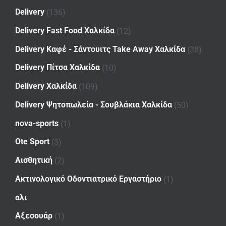
Delivery
(136)
Delivery Fast Food Χαλκίδα
(12)
Delivery Καφέ - Σάντουιτς Take Away Χαλκίδα
(38)
Delivery Πίτσα Χαλκίδα
(10)
Delivery Χαλκίδα
(109)
Delivery Ψητοπωλεία - Σουβλάκια Χαλκίδα
(50)
nova-sports
(1)
Ote Sport
(3)
Αισθητική
(2)
Ακτινολογικό Οδοντιατρικό Εργαστήριο
(1)
αλι
Αξεσουάρ
(1)