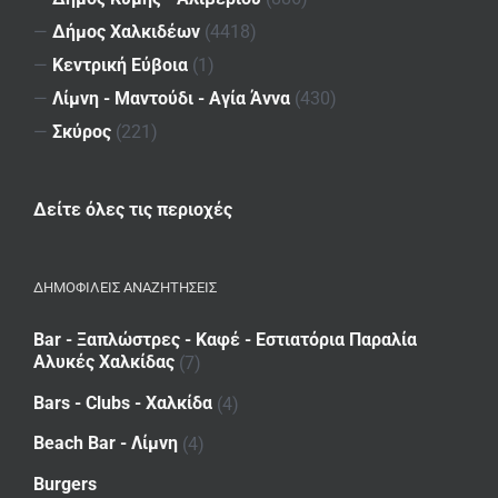
—
Δήμος Χαλκιδέων
(4418)
—
Κεντρική Εύβοια
(1)
—
Λίμνη - Μαντούδι - Αγία Άννα
(430)
—
Σκύρος
(221)
Δείτε όλες τις περιοχές
ΔΗΜΟΦΙΛΕΙΣ ΑΝΑΖΗΤΗΣΕΙΣ
Bar - Ξαπλώστρες - Καφέ - Εστιατόρια Παραλία
Αλυκές Χαλκίδας
(7)
Bars - Clubs - Χαλκίδα
(4)
Beach Bar - Λίμνη
(4)
Burgers