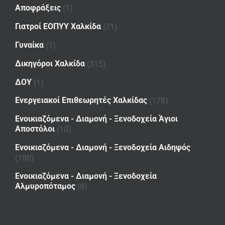
Αποφράξεις
(1)
Γιατροί ΕΟΠΥΥ Χαλκίδα
(71)
Γυναίκα
(1)
Δικηγόροι Χαλκίδα
(315)
ΔΟΥ
(1)
Ενεργειακοί Επιθεωρητές Χαλκίδας
(178)
Ενοικιαζόμενα - Διαμονή - Ξενοδοχεία Άγιοι
Αποστόλοι
(10)
Ενοικιαζόμενα - Διαμονή - Ξενοδοχεία Αιδηψός
(180)
Ενοικιαζόμενα - Διαμονή - Ξενοδοχεία
Αλμυροπόταμος
(8)