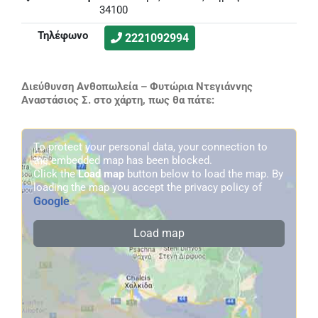
34100
Τηλέφωνο
2221092994
Διεύθυνση Ανθοπωλεία – Φυτώρια Ντεγιάννης
Αναστάσιος Σ. στο χάρτη, πως θα πάτε:
To protect your personal data, your connection to
the embedded map has been blocked.
Click the
Load map
button below to load the map. By
loading the map you accept the privacy policy of
Google
.
Load map