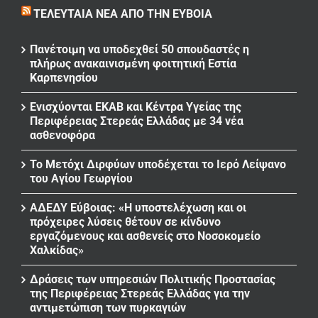
ΤΕΛΕΥΤΑΊΑ ΝΈΑ ΑΠΌ ΤΗΝ ΕΎΒΟΙΑ
Πανέτοιμη να υποδεχθεί 50 σπουδαστές η
πλήρως ανακαινισμένη φοιτητική Εστία
Καρπενησίου
Ενισχύονται ΕΚΑΒ και Κέντρα Υγείας της
Περιφέρειας Στερεάς Ελλάδας με 34 νέα
ασθενοφόρα
Το Μετόχι Διρφύων υποδέχεται το Ιερό Λείψανο
του Αγίου Γεωργίου
ΑΔΕΔΥ Εύβοιας: «Η υποστελέχωση και οι
πρόχειρες λύσεις θέτουν σε κίνδυνο
εργαζόμενους και ασθενείς στο Νοσοκομείο
Χαλκίδας»
Δράσεις των υπηρεσιών Πολιτικής Προστασίας
της Περιφέρειας Στερεάς Ελλάδας για την
αντιμετώπιση των πυρκαγιών