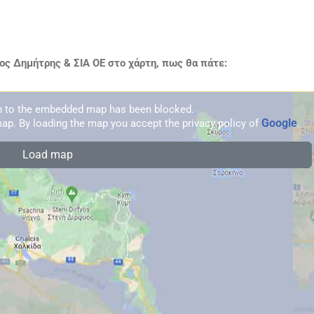
ς Δημήτρης & ΣΙΑ ΟΕ στο χάρτη, πως θα πάτε:
on to the embedded map has been blocked.
Google
ap. By loading the map you accept the privacy policy of
.
Load map