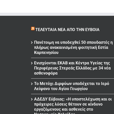
ΤΕΛΕΥΤΑΊΑ ΝΈΑ ΑΠΌ ΤΗΝ ΕΎΒΟΙΑ
Πανέτοιμη να υποδεχθεί 50 σπουδαστές η
πλήρως ανακαινισμένη φοιτητική Εστία
Καρπενησίου
Ενισχύονται ΕΚΑΒ και Κέντρα Υγείας της
Περιφέρειας Στερεάς Ελλάδας με 34 νέα
ασθενοφόρα
Το Μετόχι Διρφύων υποδέχεται το Ιερό
Λείψανο του Αγίου Γεωργίου
ΑΔΕΔΥ Εύβοιας: «Η υποστελέχωση και οι
πρόχειρες λύσεις θέτουν σε κίνδυνο
εργαζόμενους και ασθενείς στο