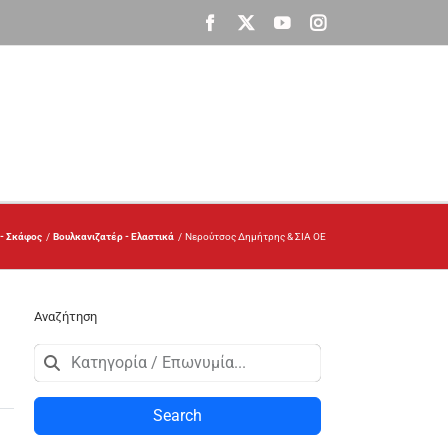
Facebook
X
YouTube
Instagram
 - Σκάφος
Βουλκανιζατέρ - Ελαστικά
Νερούτσος Δημήτρης & ΣΙΑ ΟΕ
Αναζήτηση
Search