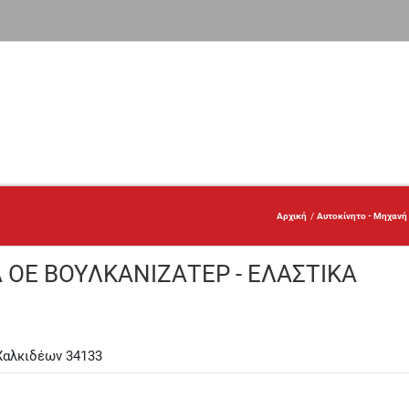
Αρχική
Αυτοκίνητο - Μηχανή
Α ΟΕ ΒΟΥΛΚΑΝΙΖΑΤΕΡ - ΕΛΑΣΤΙΚΑ
Χαλκιδέων 34133