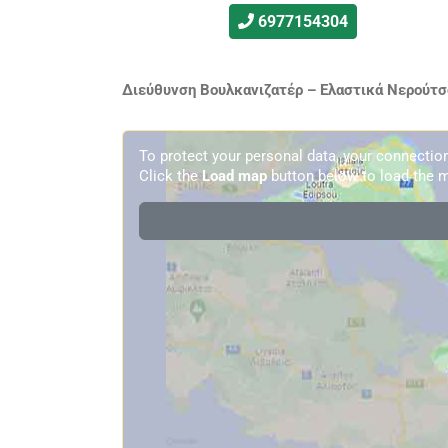
6977154304
Διεύθυνση Βουλκανιζατέρ – Ελαστικά Νερούτσο
To protect your personal data, your connecti
Click the
Load map
button below to load the m