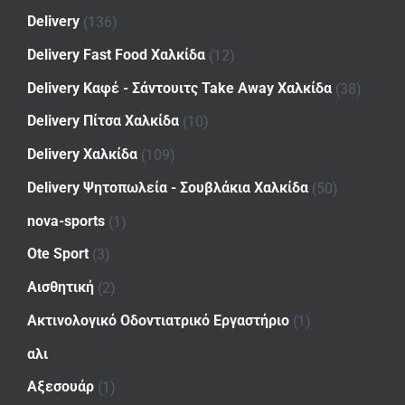
Delivery
(136)
Delivery Fast Food Χαλκίδα
(12)
Delivery Καφέ - Σάντουιτς Take Away Χαλκίδα
(38)
Delivery Πίτσα Χαλκίδα
(10)
Delivery Χαλκίδα
(109)
Delivery Ψητοπωλεία - Σουβλάκια Χαλκίδα
(50)
nova-sports
(1)
Ote Sport
(3)
Αισθητική
(2)
Ακτινολογικό Οδοντιατρικό Εργαστήριο
(1)
αλι
Αξεσουάρ
(1)