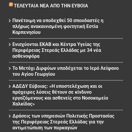
ΤΕΛΕΥΤΑΊΑ ΝΈΑ ΑΠΌ ΤΗΝ ΕΎΒΟΙΑ
Πανέτοιμη να υποδεχθεί 50 σπουδαστές η
πλήρως ανακαινισμένη φοιτητική Εστία
Καρπενησίου
Ενισχύονται ΕΚΑΒ και Κέντρα Υγείας της
Περιφέρειας Στερεάς Ελλάδας με 34 νέα
ασθενοφόρα
Το Μετόχι Διρφύων υποδέχεται το Ιερό Λείψανο
του Αγίου Γεωργίου
ΑΔΕΔΥ Εύβοιας: «Η υποστελέχωση και οι
πρόχειρες λύσεις θέτουν σε κίνδυνο
εργαζόμενους και ασθενείς στο Νοσοκομείο
Χαλκίδας»
Δράσεις των υπηρεσιών Πολιτικής Προστασίας
της Περιφέρειας Στερεάς Ελλάδας για την
αντιμετώπιση των πυρκαγιών