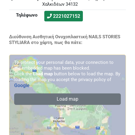
Χαλκιδέων 34132
Τηλέφωνο
2221027152
Διεύθυνση Αισθητική Ονυχοπλαστική NAILS STORIES
STYLIARA στο χάρτη, πως θα πάτε:
To protect your personal data, your connection to
the embedded map has been blocked.
Click the
Load map
button below to load the map. By
loading the map you accept the privacy policy of
Google
.
Load map