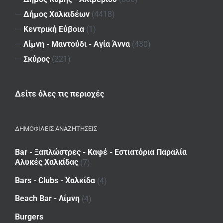
—
Δήμος Χαλκιδέων
(4418)
—
Κεντρική Εύβοια
(1)
—
Λίμνη - Μαντούδι - Αγία Άννα
(430)
—
Σκύρος
(221)
Δείτε όλες τις περιοχές
ΔΗΜΟΦΙΛΕΙΣ ΑΝΑΖΗΤΗΣΕΙΣ
Bar - Ξαπλώστρες - Καφέ - Εστιατόρια Παραλία
Αλυκές Χαλκίδας
(7)
Bars - Clubs - Χαλκίδα
(4)
Beach Bar - Λίμνη
(4)
Burgers