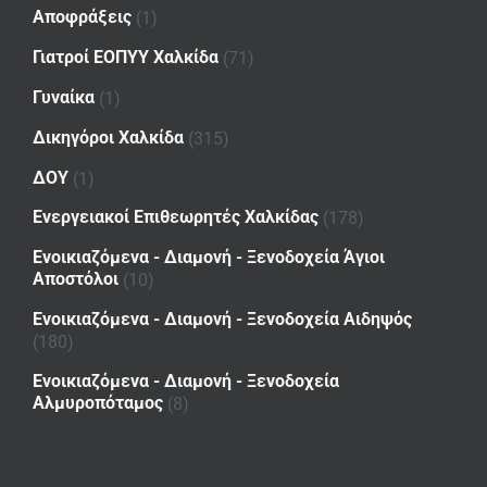
Αποφράξεις
(1)
Γιατροί ΕΟΠΥΥ Χαλκίδα
(71)
Γυναίκα
(1)
Δικηγόροι Χαλκίδα
(315)
ΔΟΥ
(1)
Ενεργειακοί Επιθεωρητές Χαλκίδας
(178)
Ενοικιαζόμενα - Διαμονή - Ξενοδοχεία Άγιοι
Αποστόλοι
(10)
Ενοικιαζόμενα - Διαμονή - Ξενοδοχεία Αιδηψός
(180)
Ενοικιαζόμενα - Διαμονή - Ξενοδοχεία
Αλμυροπόταμος
(8)