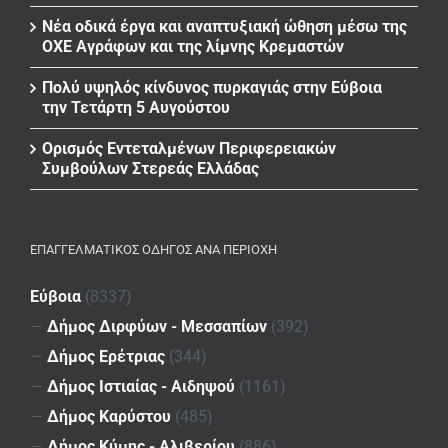
Νέα οδικά έργα και αναπτυξιακή ώθηση μέσω της
ΟΧΕ Αγράφων και της λίμνης Κρεμαστών
Πολύ υψηλός κίνδυνος πυρκαγιάς στην Εύβοια
την Τετάρτη 5 Αυγούστου
Ορισμός Εντεταλμένων Περιφερειακών
Συμβούλων Στερεάς Ελλάδας
ΕΠΑΓΓΕΛΜΑΤΙΚΌΣ ΟΔΗΓΌΣ ΑΝΆ ΠΕΡΙΟΧΉ
Εύβοια
(8337)
—
Δήμος Διρφύων - Μεσσαπίων
(392)
—
Δήμος Ερέτριας
(344)
—
Δήμος Ιστιαίας - Αιδηψού
(1161)
—
Δήμος Καρύστου
(485)
—
Δήμος Κύμης - Αλιβερίου
(886)