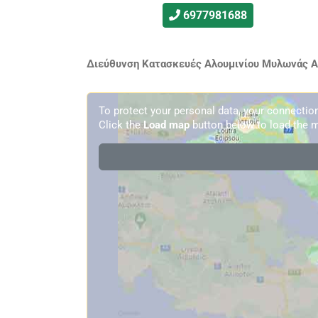
6977981688
Διεύθυνση Κατασκευές Αλουμινίου Μυλωνάς Αρ
To protect your personal data, your connecti
Click the
Load map
button below to load the m