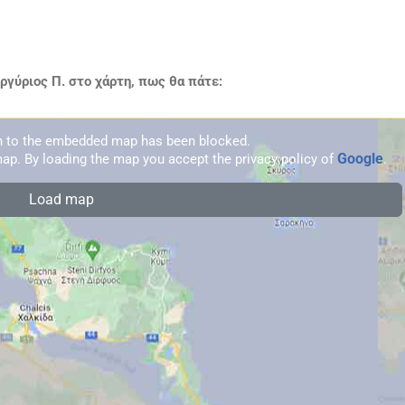
γύριος Π. στο χάρτη, πως θα πάτε:
on to the embedded map has been blocked.
Google
ap. By loading the map you accept the privacy policy of
.
Load map