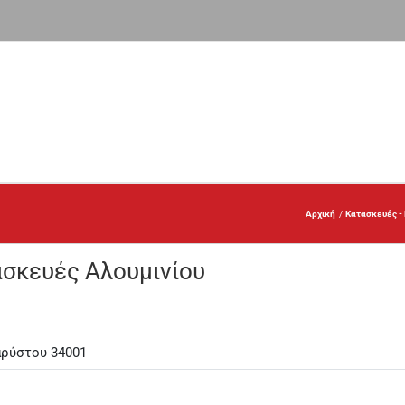
Αρχική
Κατασκευές -
σκευές Αλουμινίου
αρύστου 34001