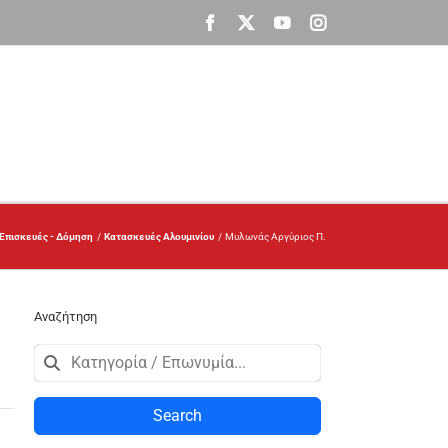
Facebook
X
YouTube
Instagram
 Επισκευές - Δόμηση
Κατασκευές Αλουμινίου
Μυλωνάς Αργύριος Π.
Αναζήτηση
Search