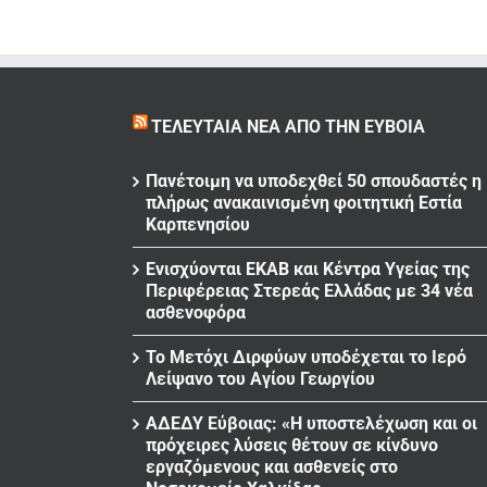
ΤΕΛΕΥΤΑΊΑ ΝΈΑ ΑΠΌ ΤΗΝ ΕΎΒΟΙΑ
Πανέτοιμη να υποδεχθεί 50 σπουδαστές η
πλήρως ανακαινισμένη φοιτητική Εστία
Καρπενησίου
Ενισχύονται ΕΚΑΒ και Κέντρα Υγείας της
Περιφέρειας Στερεάς Ελλάδας με 34 νέα
ασθενοφόρα
Το Μετόχι Διρφύων υποδέχεται το Ιερό
Λείψανο του Αγίου Γεωργίου
ΑΔΕΔΥ Εύβοιας: «Η υποστελέχωση και οι
πρόχειρες λύσεις θέτουν σε κίνδυνο
εργαζόμενους και ασθενείς στο